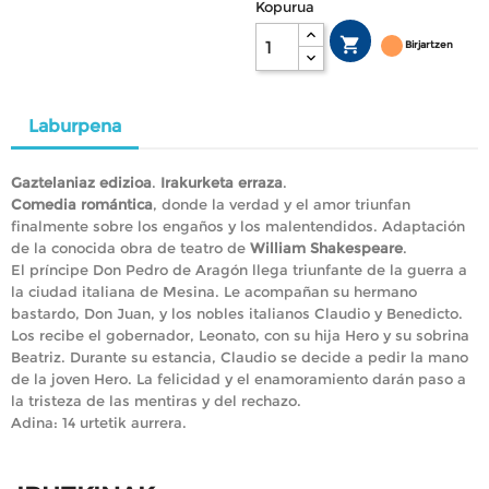
Kopurua

Birjartzen
Laburpena
Gaztelaniaz edizioa
.
Irakurketa erraza
.
Comedia romántica
, donde la verdad y el amor triunfan
finalmente sobre los engaños y los malentendidos. Adaptación
de la conocida obra de teatro de
William Shakespeare
.
El príncipe Don Pedro de Aragón llega triunfante de la guerra a
la ciudad italiana de Mesina. Le acompañan su hermano
bastardo, Don Juan, y los nobles italianos Claudio y Benedicto.
Los recibe el gobernador, Leonato, con su hija Hero y su sobrina
Beatriz. Durante su estancia, Claudio se decide a pedir la mano
de la joven Hero. La felicidad y el enamoramiento darán paso a
la tristeza de las mentiras y del rechazo.
Adina: 14 urtetik aurrera.