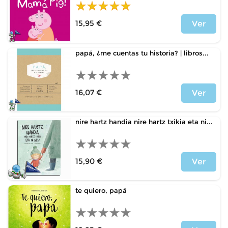
15,95 €
Ver
Price
papá, ¿me cuentas tu historia? | libros...
16,07 €
Ver
Price
nire hartz handia nire hartz txikia eta ni...
15,90 €
Ver
Price
te quiero, papá