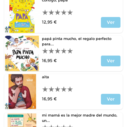
contigo, papá
12,95 €
Ver
Price
papá pinta mucho, el regalo perfecto
para...
16,95 €
Ver
Price
aita
16,95 €
Ver
Price
mi mamá es la mejor madre del mundo,
un...