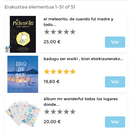
Erakustea elementua 1-51 of 51
el meteorito, de cuando fui madre y
todo...
25,00 €
Ver
Price
badugu zer eraiki , bion etorkizunerako...
19,80 €
Ver
Price
álbum mr wonderful todos los lugares
donde...
20,00 €
Ver
Price