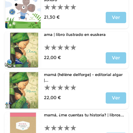
21,30 €
Ver
Price
ama | libro ilustrado en euskera
22,00 €
Ver
Price
mamá (hélène delforge) - editorial algar
|...
22,00 €
Ver
Price
mamá, ¿me cuentas tu historia? | libros...