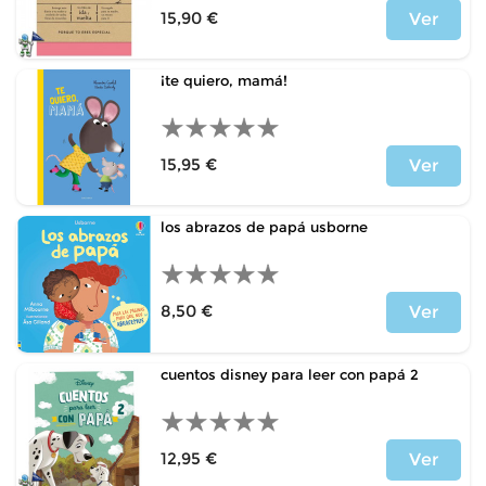
15,90 €
Ver
Price
¡te quiero, mamá!
15,95 €
Ver
Price
los abrazos de papá usborne
8,50 €
Ver
Price
cuentos disney para leer con papá 2
12,95 €
Ver
Price