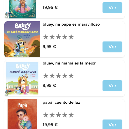
19,95 €
Ver
Price
bluey, mi papá es maravilloso
9,95 €
Ver
Price
bluey, mi mamá es la mejor
9,95 €
Ver
Price
papá, cuento de luz
19,95 €
Ver