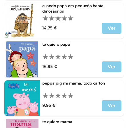
cuando papá era pequeño había
dinosaurios
14,75 €
Ver
Price
te quiero papá
16,95 €
Ver
Price
peppa pig mi mamá, todo cartón
9,95 €
Ver
Price
te quiero mama