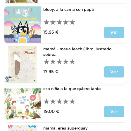
bluey, a la cama con papá
15,95 €
Ver
Price
mamá - maría leach (libro ilustrado
sobre...
17,95 €
Ver
Price
esa niña a la que quiero tanto
19,00 €
Ver
Price
mamá, eres superguay