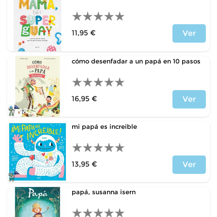
11,95 €
Ver
Price
cómo desenfadar a un papá en 10 pasos
16,95 €
Ver
Price
mi papá es increible
13,95 €
Ver
Price
papá, susanna isern