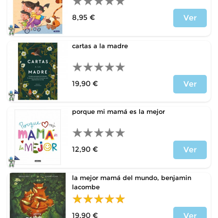
8,95 €
Ver
Price
cartas a la madre
19,90 €
Ver
Price
porque mi mamá es la mejor
12,90 €
Ver
Price
la mejor mamá del mundo, benjamin
lacombe
19,90 €
Ver