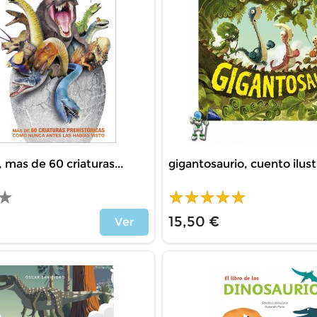
 mas de 60 criaturas...
gigantosaurio, cuento ilus
15,50 €
Ver
Price