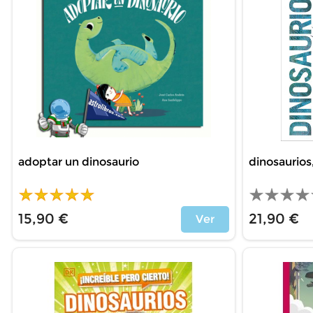
adoptar un dinosaurio
dinosaurios,
15,90 €
21,90 €
Ver
Price
Price