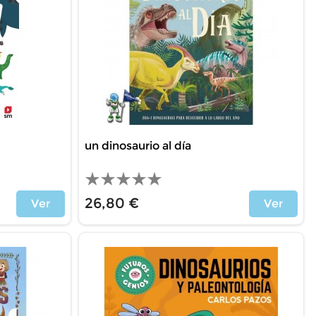
un dinosaurio al día
26,80 €
Ver
Ver
Price