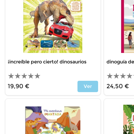
¡increíble pero cierto! dinosaurios
dinoguía de
19,90 €
24,50 €
Ver
Price
Price