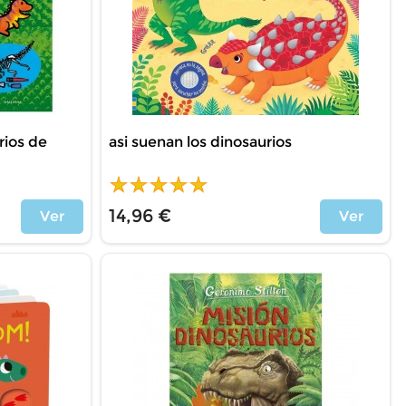
rios de
asi suenan los dinosaurios
14,96 €
Ver
Ver
Price