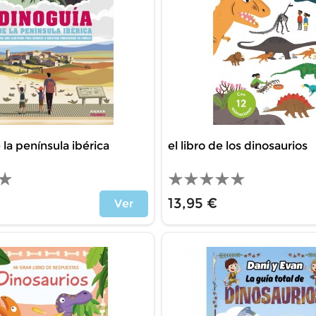
 la península ibérica
el libro de los dinosaurios
13,95 €
Ver
Price