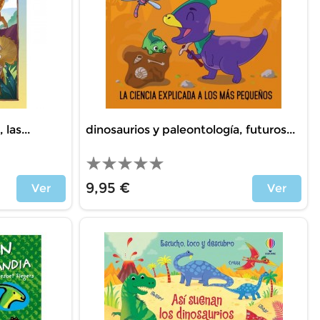
las...
dinosaurios y paleontología, futuros...
9,95 €
Ver
Ver
Price