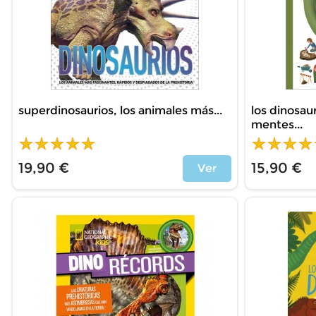
superdinosaurios, los animales más...
los dinosaur
mentes...
19,90 €
15,90 €
Ver
Price
Price