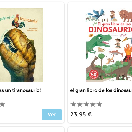
es un tiranosaurio!
el gran libro de los dinosauri
23,95 €
Ver
Price