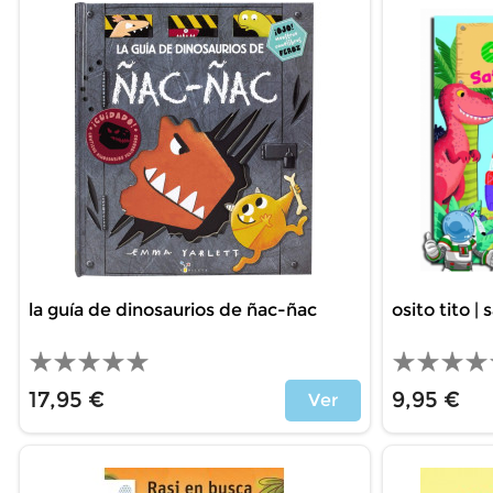
la guía de dinosaurios de ñac-ñac
osito tito |
17,95 €
9,95 €
Ver
Price
Price