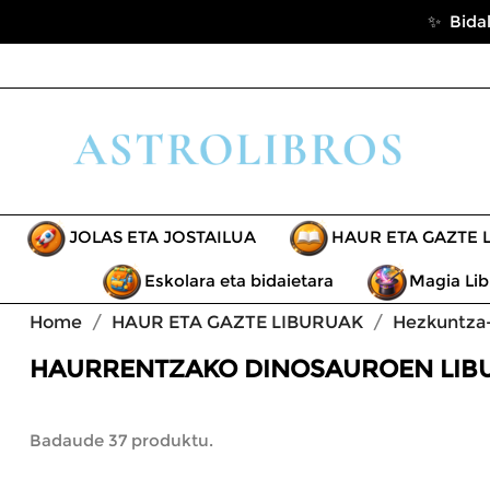
✨ Bidal
JOLAS ETA JOSTAILUA
HAUR ETA GAZTE 
Eskolara eta bidaietara
Magia Lib
Home
HAUR ETA GAZTE LIBURUAK
Hezkuntza-
HAURRENTZAKO DINOSAUROEN LIB
Badaude 37 produktu.