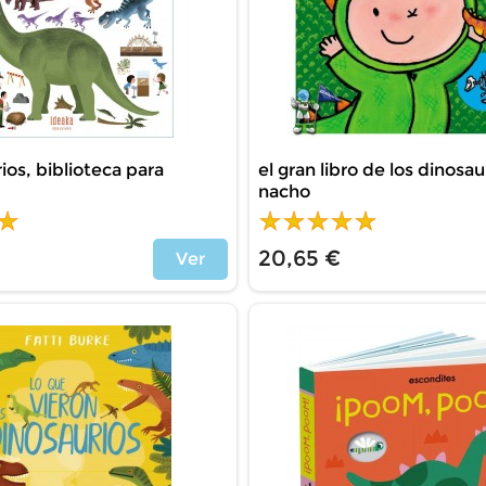
ios, biblioteca para
el gran libro de los dinosau
nacho
20,65 €
Ver
Price