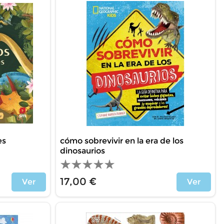
es
cómo sobrevivir en la era de los
dinosaurios
17,00 €
Ver
Ver
Price