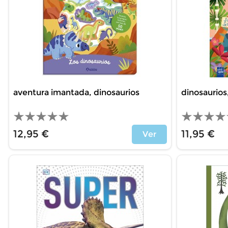
aventura imantada, dinosaurios
dinosaurios,
12,95 €
11,95 €
Ver
Price
Price