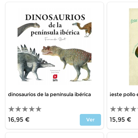
dinosaurios de la península ibérica
¡este pollo 
16,95 €
15,95 €
Ver
Price
Price