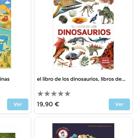
inas
el libro de los dinosaurios, libros de...
19,90 €
Ver
Ver
Price