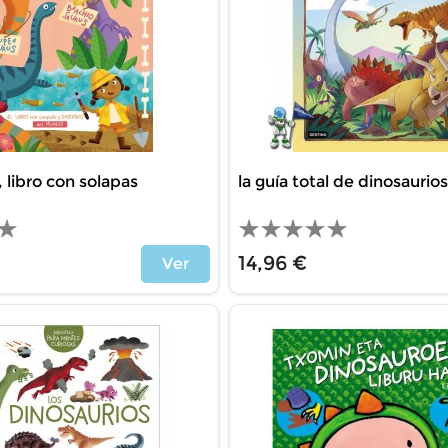
 libro con solapas
la guía total de dinosaurios, 
14,96 €
Ver
Price