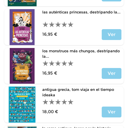
Price
las auténticas princesas, destripando la...
16,95 €
Ver
Price
los monstruos más chungos, destripando
la...
16,95 €
Ver
Price
antigua grecia, tom viaja en el tiempo
ideaka
18,00 €
Ver
Price