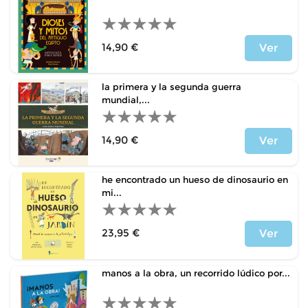
14,90 €
Ver
Price
la primera y la segunda guerra
mundial,...
14,90 €
Ver
Price
he encontrado un hueso de dinosaurio en
mi...
23,95 €
Ver
Price
manos a la obra, un recorrido lúdico por...