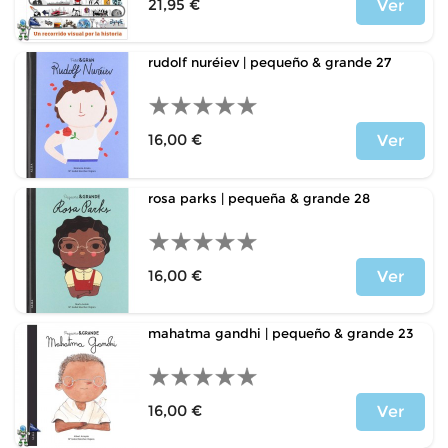
21,95 €
Ver
Price
rudolf nuréiev | pequeño & grande 27
16,00 €
Ver
Price
rosa parks | pequeña & grande 28
16,00 €
Ver
Price
mahatma gandhi | pequeño & grande 23
16,00 €
Ver
Price