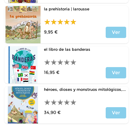
la prehistoria | larousse
9,95 €
Ver
Price
el libro de las banderas
16,95 €
Ver
Price
héroes, dioses y monstruos mitológicos,...
34,90 €
Ver
Price