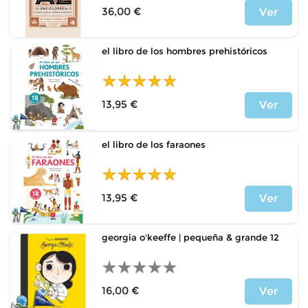
36,00 €
Ver
Price
el libro de los hombres prehistóricos
13,95 €
Ver
Price
el libro de los faraones
13,95 €
Ver
Price
georgia o'keeffe | pequeña & grande 12
16,00 €
Ver
Price