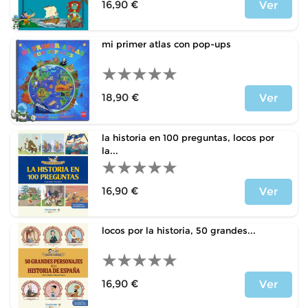
16,90 €
Ver
Price
mi primer atlas con pop-ups
18,90 €
Ver
Price
la historia en 100 preguntas, locos por
la...
16,90 €
Ver
Price
locos por la historia, 50 grandes...
16,90 €
Ver
Price