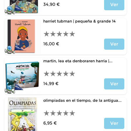
34,90 €
Ver
Price
harriet tubman | pequeña & grande 14
16,00 €
Ver
Price
martin, lea eta denboraren harria |...
14,99 €
Ver
Price
olimpiadas en el tiempo, de la antigua...
6,95 €
Ver
Price