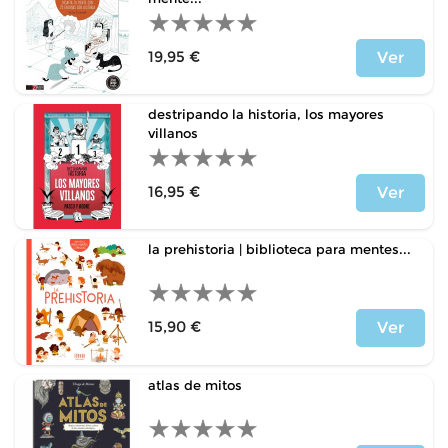
19,95 €
Ver
Price
destripando la historia, los mayores
villanos
16,95 €
Ver
Price
la prehistoria | biblioteca para mentes...
15,90 €
Ver
Price
atlas de mitos