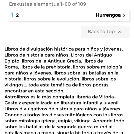
Erakustea elementua 1-60 of 109
1

Hurrengoa
2

Back to top
Libros de divulgación histórica para niños y jóvenes.
Libros de historia para niños.
Libros del Antiguo
Egipto
,
libros de la Antigua Grecia
,
libros de
Roma
,
libros de la prehistoria
,
libros sobre mitología
para niños
y jóvenes, libros sobre las
batallas en la
historia
, libros sobre
la evolución
,
libros sobre los
vikingos
... toda esta temática de libros podrás
encontrar en esta sección.
Astrolibros es la más completa
librería de Vitoria-
Gasteiz
especializada en literatura infantil y juvenil.
Libros divulgativos de historia para niños y jóvenes.
Conoce a todos los dioses mitológicos con los libros
sobre mitología griega, egipia, vikinga. Aprende todo
sobre las batallas de la segunda guerra mundial,
batallas mapa a mapa, sigue la historia a través de la