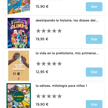
15,90 €
Ver
Price
destripando la historia, los dioses del...
19,95 €
Ver
Price
la vida en la prehistoria, mis primeros...
12,95 €
Ver
Price
la odisea, mitología para niños 1
19,90 €
Ver