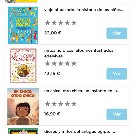
viaje al pasado: la historia de los niños...
22,00 €
Ver
Price
mitos nórdicos, álbumes ilustrados
edelvives
43,15 €
Ver
Price
un chico, otro chico. un instante en la...
16,90 €
Ver
Price
dioses y mitos del antiguo egipto,...