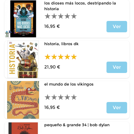
los dioses más locos, destripando la
historia
16,95 €
Ver
Price
historia, libros dk
21,90 €
Ver
Price
el mundo de los vikingos
16,95 €
Ver
Price
pequeño & grande 34 | bob dylan