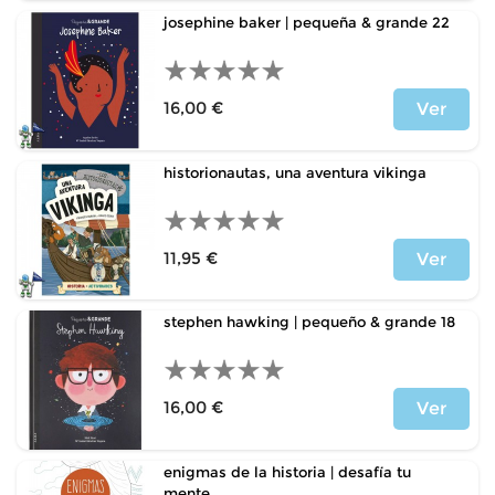
josephine baker | pequeña & grande 22
16,00 €
Ver
Price
historionautas, una aventura vikinga
11,95 €
Ver
Price
stephen hawking | pequeño & grande 18
16,00 €
Ver
Price
enigmas de la historia | desafía tu
mente...