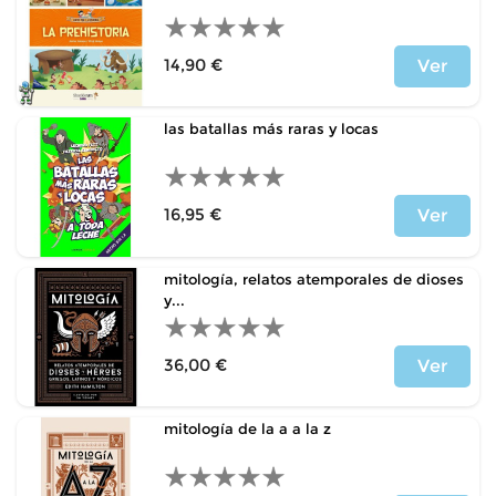
14,90 €
Ver
Price
las batallas más raras y locas
16,95 €
Ver
Price
mitología, relatos atemporales de dioses
y...
36,00 €
Ver
Price
mitología de la a a la z