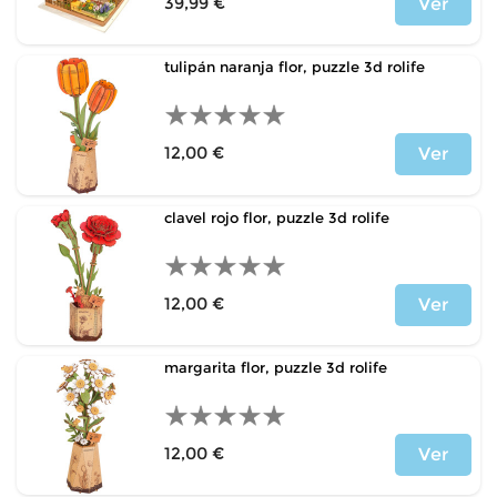
39,99 €
Ver
Price
tulipán naranja flor, puzzle 3d rolife
12,00 €
Ver
Price
clavel rojo flor, puzzle 3d rolife
12,00 €
Ver
Price
margarita flor, puzzle 3d rolife
12,00 €
Ver
Price