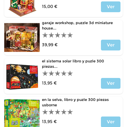
15,00 €
Ver
Price
garaje workshop, puzzle 3d miniature
house...
39,99 €
Ver
Price
el sistema solar libro y puzle 300
piezas...
13,95 €
Ver
Price
en la selva, libro y puzle 300 piezas
usborne
13,95 €
Ver