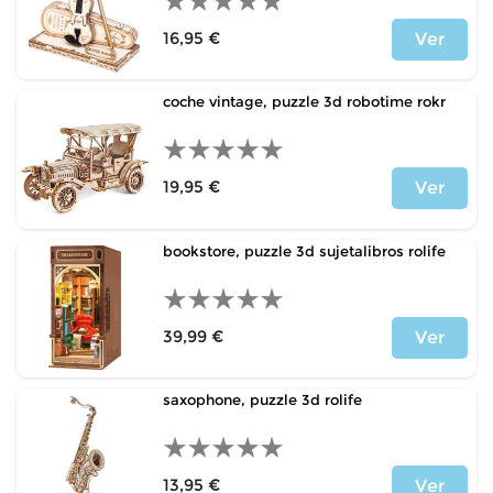
16,95 €
Ver
Price
coche vintage, puzzle 3d robotime rokr
19,95 €
Ver
Price
bookstore, puzzle 3d sujetalibros rolife
39,99 €
Ver
Price
saxophone, puzzle 3d rolife
13,95 €
Ver