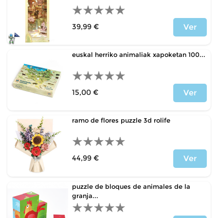
39,99 €
Ver
Price
euskal herriko animaliak xapoketan 100...
15,00 €
Ver
Price
ramo de flores puzzle 3d rolife
44,99 €
Ver
Price
puzzle de bloques de animales de la
granja...