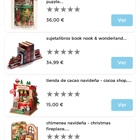
puzzle...
36,00 €
Ver
Price
sujetalibros book nook & wonderland...
34,99 €
Ver
Price
tienda de cacao navideña - cocoa shop,...
15,00 €
Ver
Price
chimenea navideña - christmas
fireplace,...