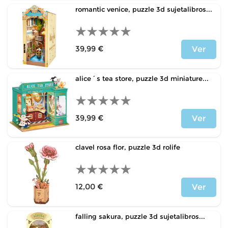
romantic venice, puzzle 3d sujetalibros...
39,99 €
Ver
Price
alice´s tea store, puzzle 3d miniature...
39,99 €
Ver
Price
clavel rosa flor, puzzle 3d rolife
12,00 €
Ver
Price
falling sakura, puzzle 3d sujetalibros...