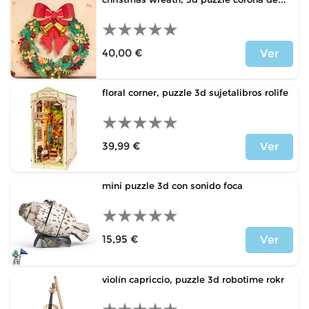
40,00 €
Ver
Price
floral corner, puzzle 3d sujetalibros rolife
39,99 €
Ver
Price
mini puzzle 3d con sonido foca
15,95 €
Ver
Price
violín capriccio, puzzle 3d robotime rokr