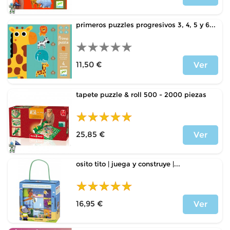
Price
primeros puzzles progresivos 3, 4, 5 y 6...
11,50 €
Ver
Price
tapete puzzle & roll 500 - 2000 piezas
25,85 €
Ver
Price
osito tito | juega y construye |...
16,95 €
Ver
Price