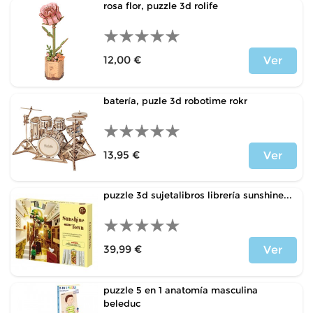
rosa flor, puzzle 3d rolife
12,00 €
Ver
Price
batería, puzle 3d robotime rokr
13,95 €
Ver
Price
puzzle 3d sujetalibros librería sunshine...
39,99 €
Ver
Price
puzzle 5 en 1 anatomía masculina
beleduc