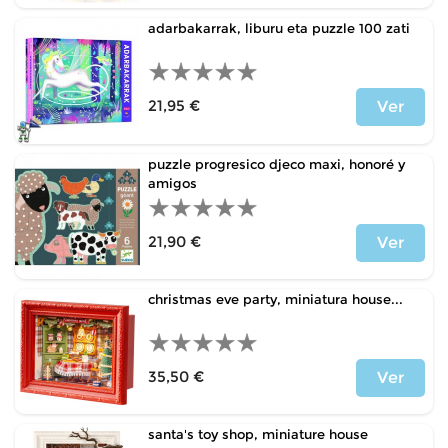
adarbakarrak, liburu eta puzzle 100 zati
21,95 €
Ver
Price
puzzle progresico djeco maxi, honoré y
amigos
21,90 €
Ver
Price
christmas eve party, miniatura house...
35,50 €
Ver
Price
santa's toy shop, miniature house