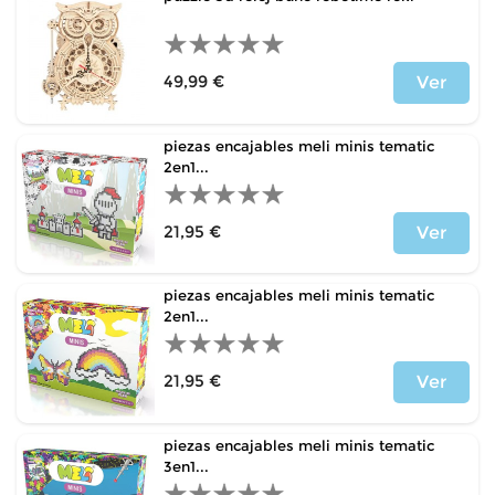
49,99 €
Ver
Price
piezas encajables meli minis tematic
2en1...
21,95 €
Ver
Price
piezas encajables meli minis tematic
2en1...
21,95 €
Ver
Price
piezas encajables meli minis tematic
3en1...