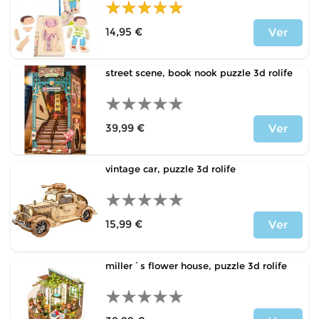
14,95 €
Ver
Price
street scene, book nook puzzle 3d rolife
39,99 €
Ver
Price
vintage car, puzzle 3d rolife
15,99 €
Ver
Price
miller´s flower house, puzzle 3d rolife