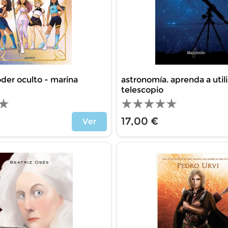
oder oculto - marina
astronomía. aprenda a utili
telescopio
17,00 €
Ver
Price