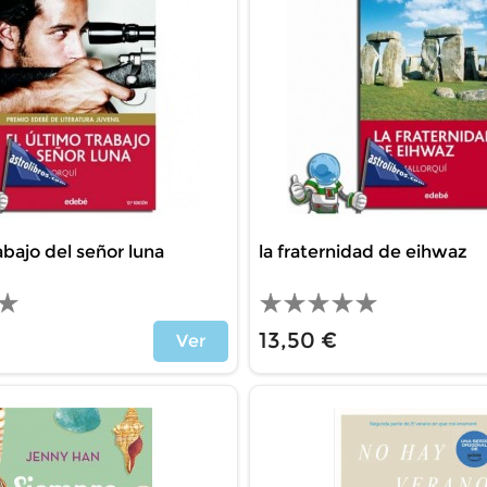
abajo del señor luna
la fraternidad de eihwaz
13,50 €
Ver
Price