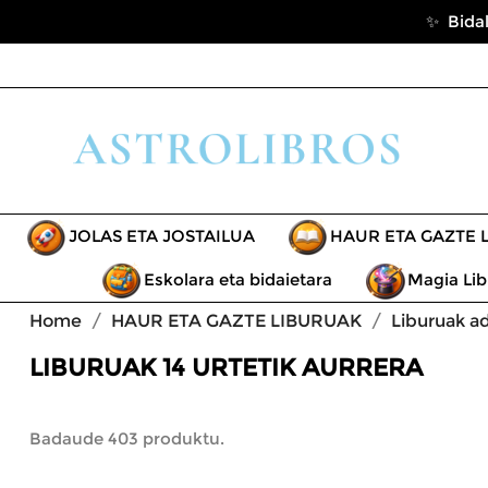
✨ Bidal
JOLAS ETA JOSTAILUA
HAUR ETA GAZTE 
Eskolara eta bidaietara
Magia Lib
Home
HAUR ETA GAZTE LIBURUAK
Liburuak a
LIBURUAK 14 URTETIK AURRERA
Badaude 403 produktu.