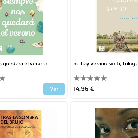
 quedará el verano,
no hay verano sin ti, trilogí
14,96 €
Ver
Price