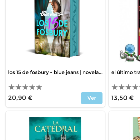
los 15 de fosbury - blue jeans | novela...
el último tr
20,90 €
13,50 €
Ver
Price
Price