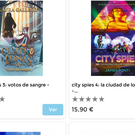
s 3: votos de sangre -
city spies 4: la ciudad de 
-...
15,90 €
Ver
Price