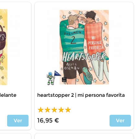
delante
heartstopper 2 | mi persona favorita
16,95 €
Ver
Ver
Price