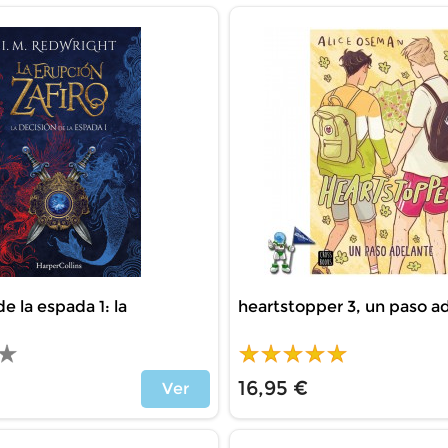
de la espada 1: la
heartstopper 3, un paso a
16,95 €
Ver
Price