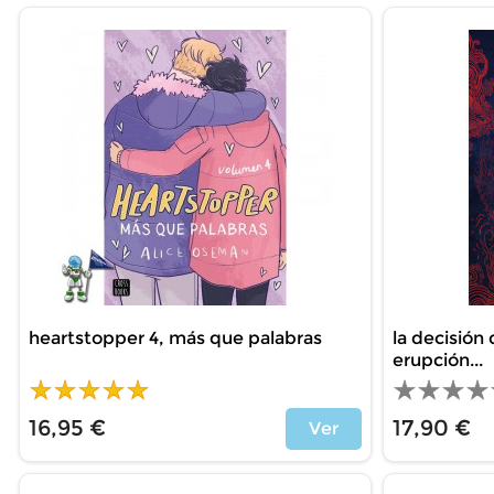
heartstopper 4, más que palabras
la decisión 
erupción...
16,95 €
17,90 €
Ver
Price
Price