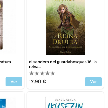
ratura
el sendero del guardabosques 16: la
reina...
17,90 €
Ver
Ver
Price