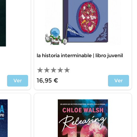
la historia interminable | libro juvenil
16,95 €
Ver
Ver
Price