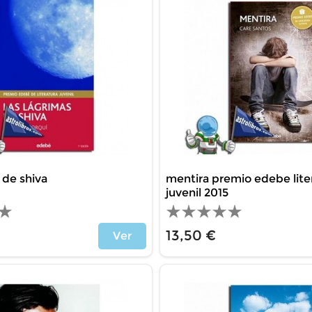
 de shiva
mentira premio edebe lite
juvenil 2015
13,50 €
Ver
Price