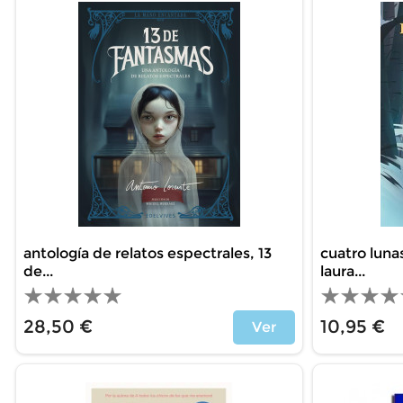
antología de relatos espectrales, 13
cuatro luna
de...
laura...
28,50 €
10,95 €
Ver
Price
Price