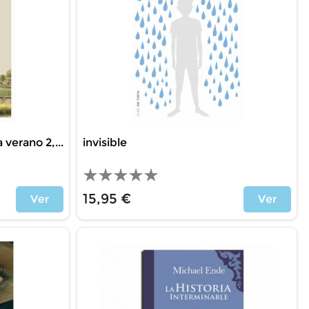
a verano 2,...
invisible
15,95 €
Ver
Ver
Price