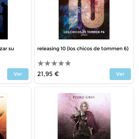
zar su
releasing 10 (los chicos de tommen 6)
21,95 €
Ver
Ver
Price