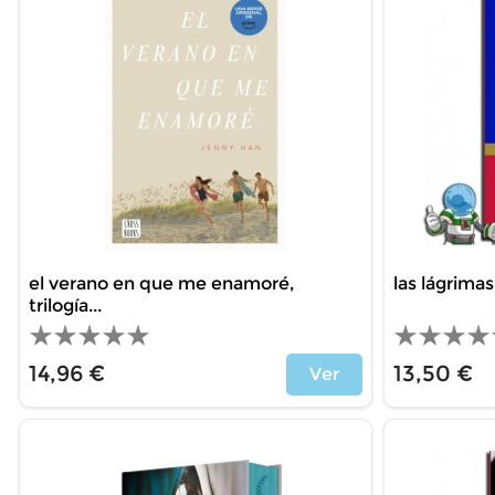
el verano en que me enamoré,
las lágrimas
trilogía...
14,96 €
13,50 €
Ver
Price
Price