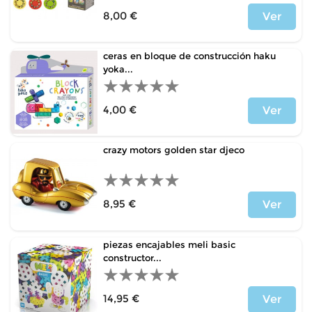
8,00 €
Ver
Price
ceras en bloque de construcción haku
yoka...
4,00 €
Ver
Price
crazy motors golden star djeco
8,95 €
Ver
Price
piezas encajables meli basic
constructor...
14,95 €
Ver