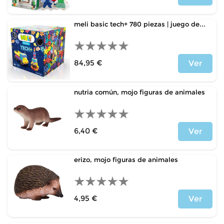
Price
meli basic tech+ 780 piezas | juego de...
84,95 €
Ver
Price
nutria común, mojo figuras de animales
6,40 €
Ver
Price
erizo, mojo figuras de animales
4,95 €
Ver
Price