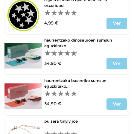
oscuridad
4,99 €
Ver
Price
haurrentzako dinosauroen sumsun
eguzkitako...
34,90 €
Ver
Price
haurrentzako baserriko sumsun
eguzkitako...
34,90 €
Ver
Price
pulsera tinyly joe