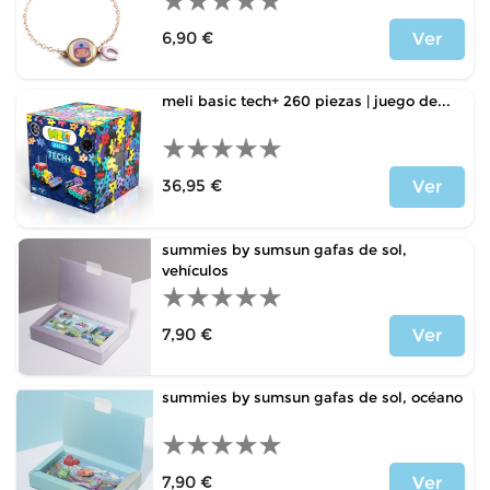
6,90 €
Ver
Price
meli basic tech+ 260 piezas | juego de...
36,95 €
Ver
Price
summies by sumsun gafas de sol,
vehículos
7,90 €
Ver
Price
summies by sumsun gafas de sol, océano
7,90 €
Ver