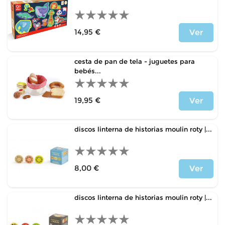
14,95 €
Ver
Price
cesta de pan de tela - juguetes para
bebés...
19,95 €
Ver
Price
discos linterna de historias moulin roty |...
8,00 €
Ver
Price
discos linterna de historias moulin roty |...