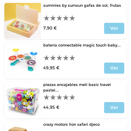
summies by sumsun gafas de sol, frutas
7,90 €
Ver
Price
batería connectable magic touch baby...
49,95 €
Ver
Price
piezas encajables meli basic travel
pastel...
44,95 €
Ver
Price
crazy motors lion safari djeco