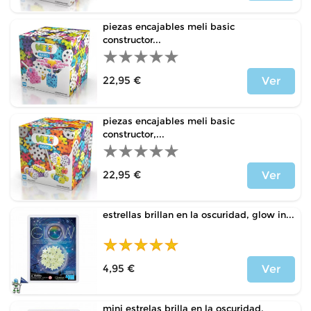
Price
piezas encajables meli basic
constructor...
22,95 €
Ver
Price
piezas encajables meli basic
constructor,...
22,95 €
Ver
Price
estrellas brillan en la oscuridad, glow in...
4,95 €
Ver
Price
mini estrelas brilla en la oscuridad,