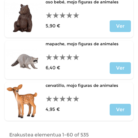
oso bebé, mojo figuras de animales
5,90 €
Ver
Price
mapache, mojo figuras de animales
6,40 €
Ver
Price
cervatillo, mojo figuras de animales
4,95 €
Ver
Price
Erakustea elementua 1-60 of 535