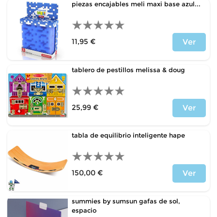
piezas encajables meli maxi base azul...
11,95 €
Ver
Price
tablero de pestillos melissa & doug
25,99 €
Ver
Price
tabla de equilibrio inteligente hape
150,00 €
Ver
Price
summies by sumsun gafas de sol,
espacio