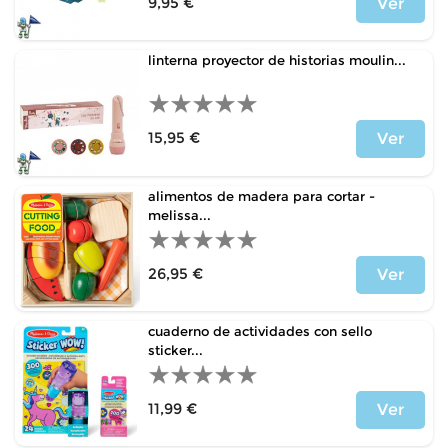
9,95 €
Ver
Price
linterna proyector de historias moulin...
15,95 €
Ver
Price
alimentos de madera para cortar -
melissa...
26,95 €
Ver
Price
cuaderno de actividades con sello
sticker...
11,99 €
Ver
Price