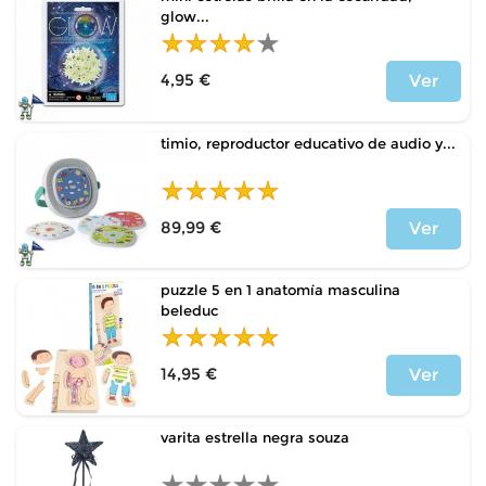
glow...
4,95 €
Ver
Price
timio, reproductor educativo de audio y...
89,99 €
Ver
Price
puzzle 5 en 1 anatomía masculina
beleduc
14,95 €
Ver
Price
varita estrella negra souza