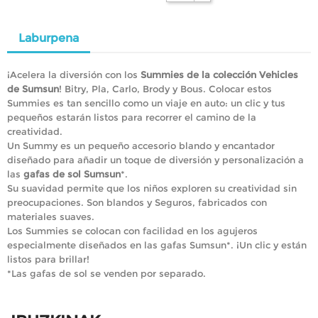
Laburpena
¡Acelera la diversión con los
Summies de la colección Vehicles
de Sumsun
! Bitry, Pla, Carlo, Brody y Bous. Colocar estos
Summies es tan sencillo como un viaje en auto: un clic y tus
pequeños estarán listos para recorrer el camino de la
creatividad.
Un Summy es un pequeño accesorio blando y encantador
diseñado para añadir un toque de diversión y personalización a
las
gafas de sol Sumsun
*.
Su suavidad permite que los niños exploren su creatividad sin
preocupaciones. Son blandos y Seguros, fabricados con
materiales suaves.
Los Summies se colocan con facilidad en los agujeros
especialmente diseñados en las gafas Sumsun*. ¡Un clic y están
listos para brillar!
*Las gafas de sol se venden por separado.