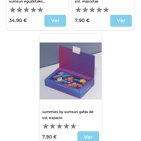
sumsun eguzkitako...
sol, mascotas
34,90 €
7,90 €
Ver
Ver
Price
Price
summies by sumsun gafas de
sol, espacio
7,90 €
Ver