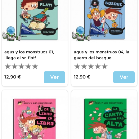
agus y los monstruos 01,
agus y los monstruos 04, la
¡llega el sr. flat!
guerra del bosque
12,90 €
12,90 €
Ver
Ver
Price
Price