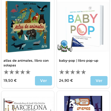
atlas de animales, libro con
baby-pop | libro pop-up
solapas
19,50 €
24,90 €
Ver
Ver
Price
Price