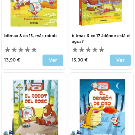
bitmax & co 15, más robots
bitmax & co 17 ¿dónde está el
agua?
13,90 €
13,90 €
Ver
Ver
Price
Price