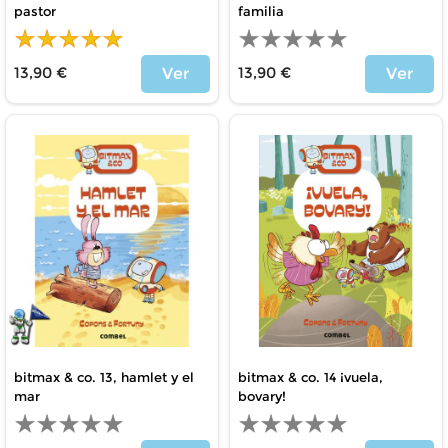
pastor
familia
13,90 €
13,90 €
Ver
Ver
Price
Price
bitmax & co. 13, hamlet y el
bitmax & co. 14 ¡vuela,
mar
bovary!