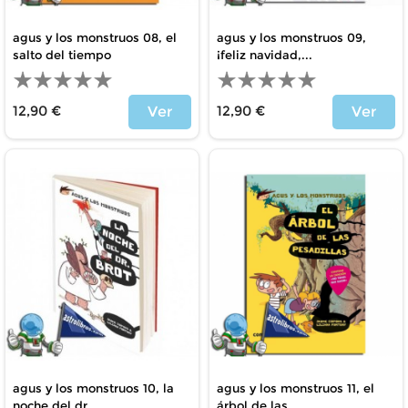
agus y los monstruos 08, el
agus y los monstruos 09,
salto del tiempo
¡feliz navidad,...
12,90 €
12,90 €
Ver
Ver
Price
Price
agus y los monstruos 10, la
agus y los monstruos 11, el
noche del dr....
árbol de las...