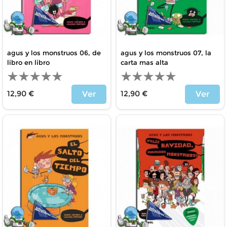
agus y los monstruos 06, de
agus y los monstruos 07, la
libro en libro
carta mas alta
12,90 €
12,90 €
Ver
Ver
Price
Price