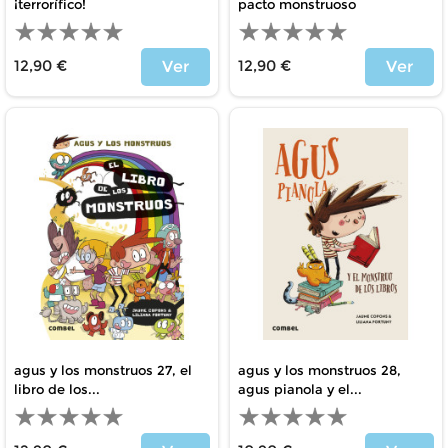
¡terrorífico!
pacto monstruoso
12,90 €
12,90 €
Ver
Ver
Price
Price
agus y los monstruos 27, el
agus y los monstruos 28,
libro de los...
agus pianola y el...