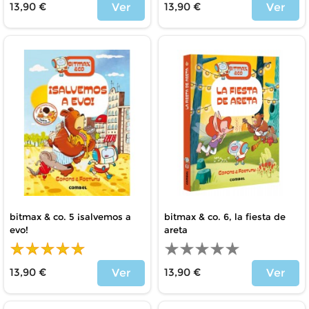
13,90 €
13,90 €
Ver
Ver
Price
Price
bitmax & co. 5 ¡salvemos a
bitmax & co. 6, la fiesta de
evo!
areta
13,90 €
13,90 €
Ver
Ver
Price
Price