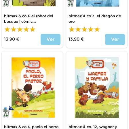
bitmax & co 1: el robot del
bitmax & co 3, el dragón de
bosque | cómic...
oro
13,90 €
13,90 €
Ver
Ver
Price
Price
bitmax & co 4, paolo el perro
bitmax & co. 12, wagner y