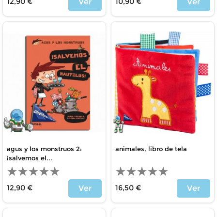
12,90 €
10,90 €
Ver
Ver
Price
Price
agus y los monstruos 2:
animales, libro de tela
¡salvemos el...
12,90 €
16,50 €
Ver
Ver
Price
Price