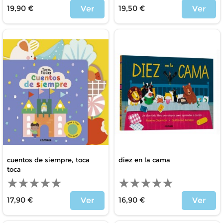
19,90 €
19,50 €
Ver
Ver
Price
Price
cuentos de siempre, toca
diez en la cama
toca
17,90 €
16,90 €
Ver
Ver
Price
Price