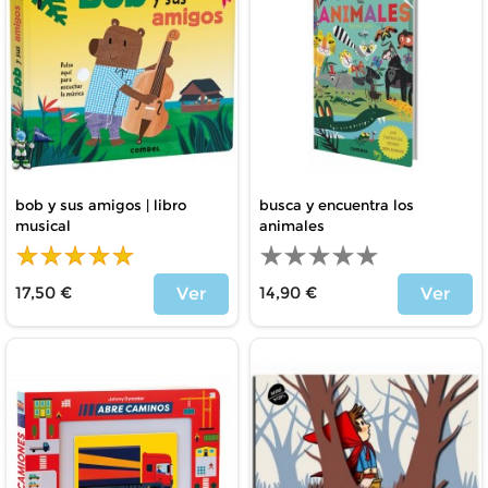
bob y sus amigos | libro
busca y encuentra los
musical
animales
17,50 €
14,90 €
Ver
Ver
Price
Price