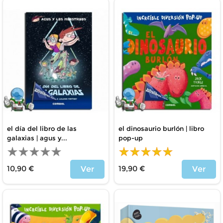
el día del libro de las
el dinosaurio burlón | libro
galaxias | agus y...
pop-up
10,90 €
19,90 €
Ver
Ver
Price
Price