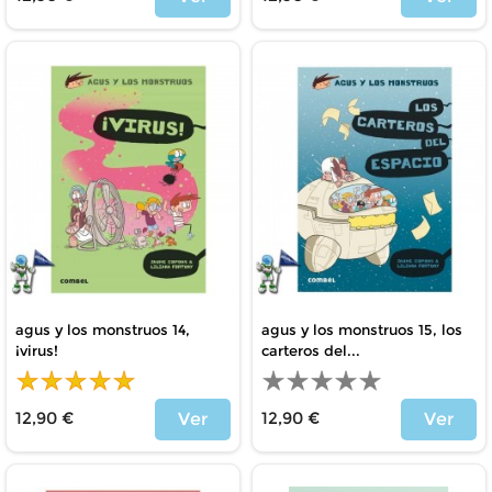
Price
Price
agus y los monstruos 14,
agus y los monstruos 15, los
¡virus!
carteros del...
12,90 €
12,90 €
Ver
Ver
Price
Price