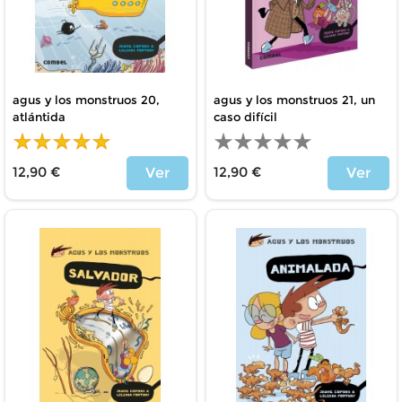
agus y los monstruos 20,
agus y los monstruos 21, un
atlántida
caso difícil
12,90 €
12,90 €
Ver
Ver
Price
Price