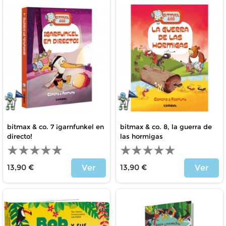
bitmax & co. 7 ¡garnfunkel en
bitmax & co. 8, la guerra de
directo!
las hormigas
13,90 €
13,90 €
Ver
Ver
Price
Price