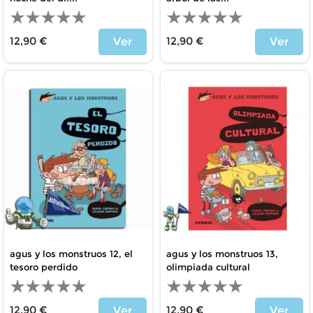
12,90 €
12,90 €
Ver
Ver
Price
Price
agus y los monstruos 12, el
agus y los monstruos 13,
tesoro perdido
olimpiada cultural
12,90 €
12,90 €
Ver
Ver