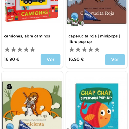
camiones, abre caminos
caperucita roja | minipops |
libro pop up
16,90 €
16,90 €
Ver
Ver
Price
Price