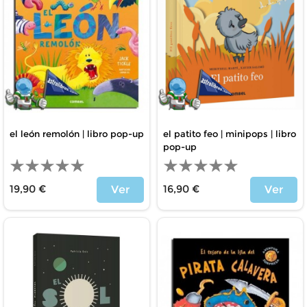
el león remolón | libro pop-up
el patito feo | minipops | libro
pop-up
19,90 €
16,90 €
Ver
Ver
Price
Price