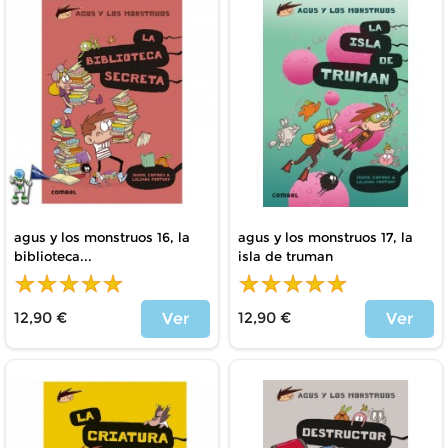
agus y los monstruos 16, la
agus y los monstruos 17, la
biblioteca...
isla de truman
12,90 €
12,90 €
Ver
Ver
Price
Price