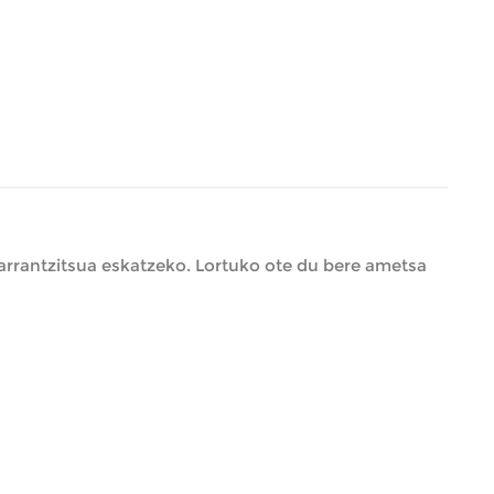
 garrantzitsua eskatzeko. Lortuko ote du bere ametsa