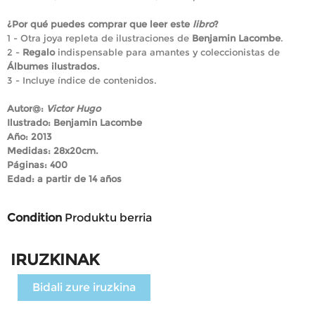
¿Por qué puedes comprar que leer este
libro
?
1 - Otra joya repleta de ilustraciones de
Benjamin Lacombe
.
2 -
Regalo
indispensable para amantes y coleccionistas de
Álbumes ilustrados.
3 - Incluye índice de contenidos.
Autor@:
Victor Hugo
Ilustrado:
Benjamin Lacombe
Año: 2013
Medidas: 28x20cm.
Páginas: 400
Edad: a partir de 14 años
Condition
Produktu berria
IRUZKINAK
Bidali zure iruzkina