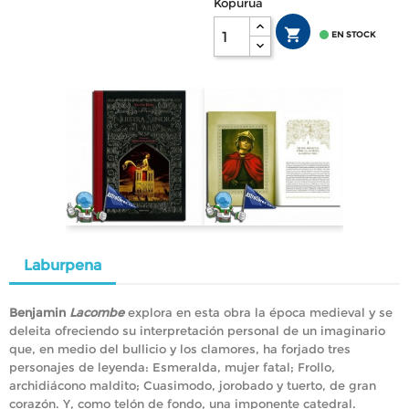
Kopurua


EN STOCK
Laburpena
Benjamin
Lacombe
explora en esta obra la época medieval y se
deleita ofreciendo su interpretación personal de un imaginario
que, en medio del bullicio y los clamores, ha forjado tres
personajes de leyenda: Esmeralda, mujer fatal; Frollo,
archidiácono maldito; Cuasimodo, jorobado y tuerto, de gran
corazón. Y, como telón de fondo, una imponente catedral.