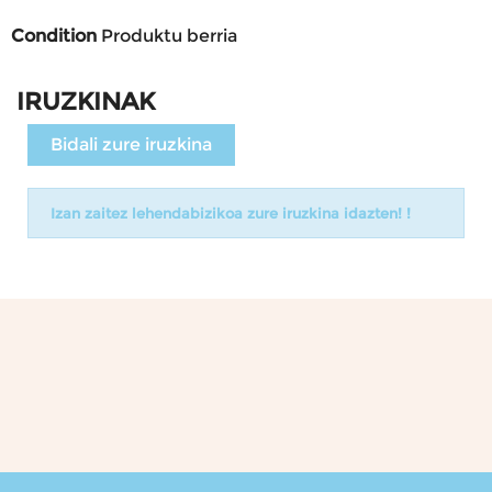
Condition
Produktu berria
IRUZKINAK
Bidali zure iruzkina
Izan zaitez lehendabizikoa zure iruzkina idazten! !