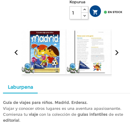
Kopurua


EN STOCK


Laburpena
Guía de viajes para niños. Madrid. Erderaz.
Viajar y conocer otros lugares es una aventura apasioanante.
Comienza tu
viaje
con la colección de
guías infantiles
de este
editorial
.