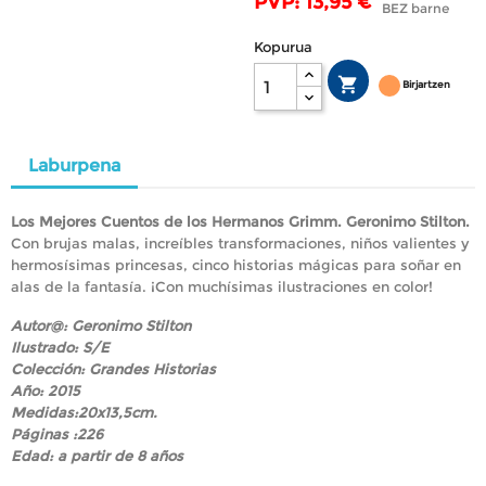
PVP: 13,95 €
BEZ barne
Kopurua

Birjartzen
Laburpena
Los Mejores Cuentos de los Hermanos Grimm. Geronimo Stilton.
Con brujas malas, increíbles transformaciones, niños valientes y
hermosísimas princesas, cinco historias mágicas para soñar en
alas de la fantasía. ¡Con muchísimas ilustraciones en color!
Autor@: Geronimo Stilton
Ilustrado: S/E
Colección: Grandes Historias
Año: 2015
Medidas:20x13,5cm.
Páginas :226
Edad: a partir de 8 años