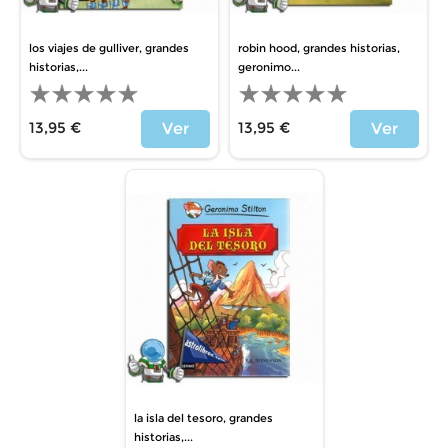
los viajes de gulliver, grandes
robin hood, grandes historias,
historias,...
geronimo...
13,95 €
13,95 €
Ver
Ver
Price
Price
la isla del tesoro, grandes
historias,...