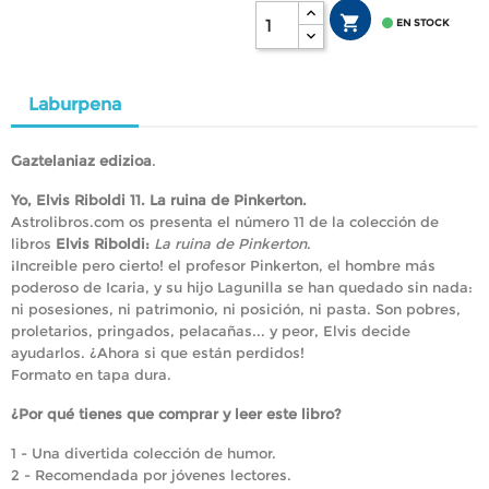


EN STOCK
Laburpena
Gaztelaniaz edizioa
.
Yo, Elvis Riboldi 11. La ruina de Pinkerton.
Astrolibros.com os presenta el número 11 de la colección de
libros
Elvis Riboldi:
La ruina de Pinkerton
.
¡Increible pero cierto! el profesor Pinkerton, el hombre más
poderoso de Icaria, y su hijo Lagunilla se han quedado sin nada:
ni posesiones, ni patrimonio, ni posición, ni pasta. Son pobres,
proletarios, pringados, pelacañas... y peor, Elvis decide
ayudarlos. ¿Ahora si que están perdidos!
Formato en tapa dura.
¿Por qué tienes que comprar y leer este libro?
1 - Una divertida colección de humor.
2 - Recomendada por jóvenes lectores.