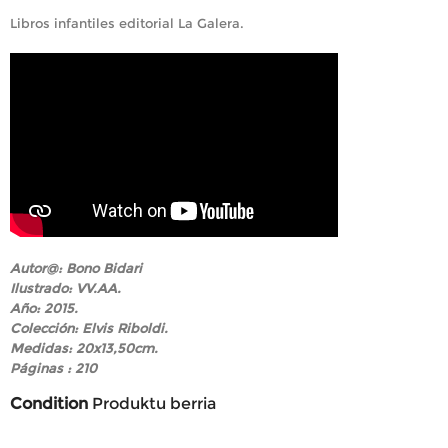
Libros infantiles editorial La Galera.
Autor@: Bono Bidari
Ilustrado: VV.AA.
Año: 2015.
Colección: Elvis Riboldi.
Medidas: 20x13,50cm.
Páginas : 210
Condition
Produktu berria