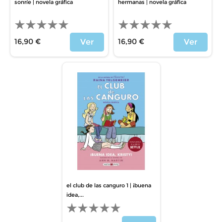
sonríe | novela gráfica
hermanas | novela gráfica
16,90 €
16,90 €
Ver
Ver
Price
Price
el club de las canguro 1 | ¡buena
idea,...