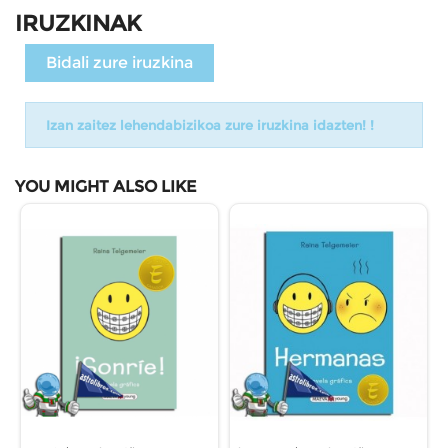
IRUZKINAK
Bidali zure iruzkina
Izan zaitez lehendabizikoa zure iruzkina idazten! !
YOU MIGHT ALSO LIKE