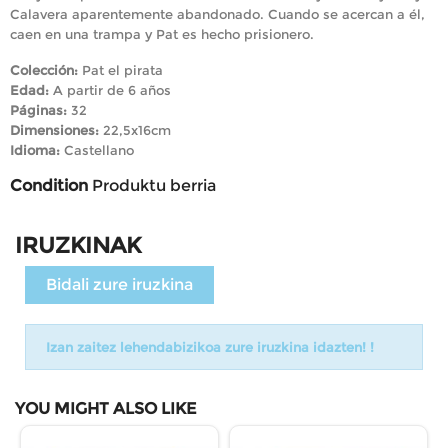
Calavera aparentemente abandonado. Cuando se acercan a él,
caen en una trampa y Pat es hecho prisionero.
Colección:
Pat el pirata
Edad:
A partir de 6 años
Páginas:
32
Dimensiones:
22,5x16cm
Idioma:
Castellano
Condition
Produktu berria
IRUZKINAK
Bidali zure iruzkina
Izan zaitez lehendabizikoa zure iruzkina idazten! !
YOU MIGHT ALSO LIKE