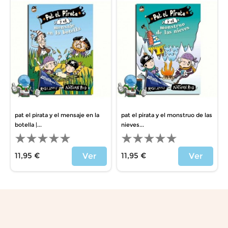
pat el pirata y el mensaje en la
pat el pirata y el monstruo de las
botella |...
nieves...
11,95 €
11,95 €
Ver
Ver
Price
Price