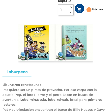
Kopurua

Birjartzen
Laburpena
Liburuaren xehetasunak:
Pat quiere ser un pirata de provecho. Por eso zarpa con la
abuela Peg, el loro Pierrre y el perro Babor en busca de
aventuras.
Letra minúscula, letra xeheak
, ideal para
primeros
lectores
.
Pat y su tripulación encuentran el barco de Billy Huesos y Davy