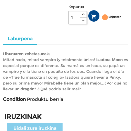
Kopurua

Birjartzen
Laburpena
Liburuaren xehetasunak:
Mitad hada, mitad vampiro ¡y totalmente única!
Isadora Moon
es
especial porque es diferente. Su mamá es un hada, su papá un
vampiro y ella tiene un poquito de los dos. Cuando llega el día
de «Trae tu mascota al colegio» Isadora quiere llevar a Pinky,
pero su prima mayor Mirabelle tiene un plan mejor...¿Por qué no
llevar un
dragón
? ¿Qué podría salir mal?
Condition
Produktu berria
IRUZKINAK
Bidali zure iruzkina