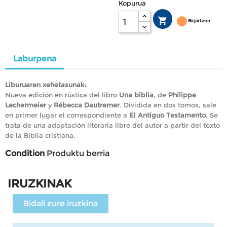
Kopurua

Birjartzen
Laburpena
Liburuaren xehetasunak:
Nueva edición en rústica del libro
Una biblia
, de
Philippe
Lechermeier
y
Rébecca Dautremer
. Dividida en dos tomos, sale
en primer lugar el correspondiente a
El Antiguo Testamento
. Se
trata de una adaptación literaria libre del autor a partir del texto
de la Biblia cristiana.
Condition
Produktu berria
IRUZKINAK
Bidali zure iruzkina