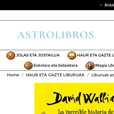
✨ Bidal
JOLAS ETA JOSTAILUA
HAUR ETA GAZTE 
Eskolara eta bidaietara
Magia Lib
Home
HAUR ETA GAZTE LIBURUAK
Liburuak a