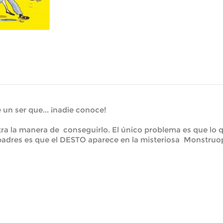
e un ser que... ¡nadie conoce!
tra la manera de conseguirlo. El único problema es que lo 
 padres es que el DESTO aparece en la misteriosa Monstruop