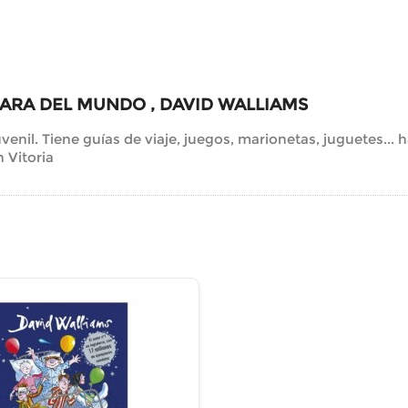
RARA DEL MUNDO , DAVID WALLIAMS
Juvenil. Tiene guías de viaje, juegos, marionetas, juguetes... 
 Vitoria