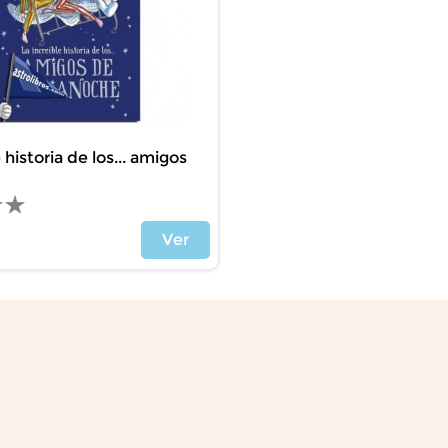
e historia de los... amigos
Ver