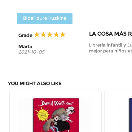
Bidali zure iruzkina
LA COSA MÁS 
Grade
Librería infantil y 
Marta
mejor para niños en
2021-10-05
YOU MIGHT ALSO LIKE