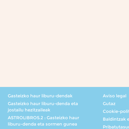
Gasteizko haur liburu-dendak
Aviso legal
Gasteizko haur liburu-denda eta
Gutaz
jostailu hezitzaileak
Cookie-poli
ASTROLIBROS.2 : Gasteizko haur
Baldintzak 
liburu-denda eta sormen gunea
Pribatutasun