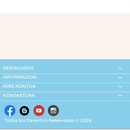
DESTACADOS

INFORMAZIOA

NIRE KONTUA


KONTAKTUAK
Todos los Derechos Reservados © 2026