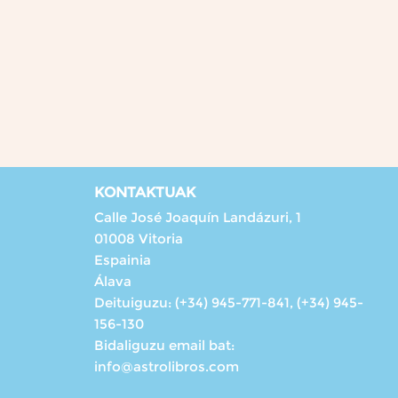
KONTAKTUAK
Calle José Joaquín Landázuri, 1
01008 Vitoria
Espainia
Álava
Deituiguzu:
(+34) 945-771-841, (+34) 945-
156-130
Bidaliguzu email bat:
info@astrolibros.com