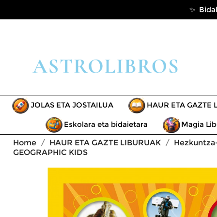
✨ Bidal
JOLAS ETA JOSTAILUA
HAUR ETA GAZTE 
Eskolara eta bidaietara
Magia Lib
Home
HAUR ETA GAZTE LIBURUAK
Hezkuntza-
GEOGRAPHIC KIDS