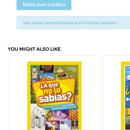
Bidali zure iruzkina
Izan zaitez lehendabizikoa zure iruzkina idazten! !
YOU MIGHT ALSO LIKE