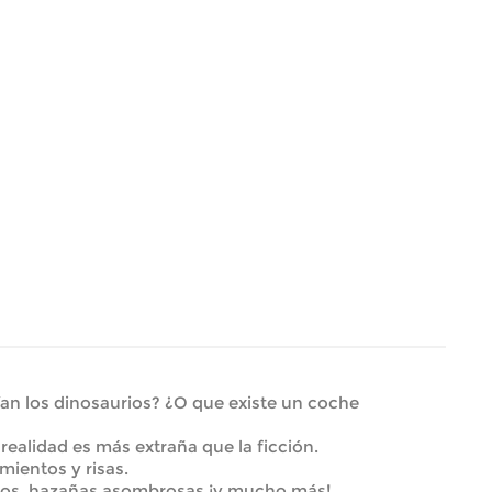
an los dinosaurios? ¿O que existe un coche
realidad es más extraña que la ficción.
mientos y risas.
ados, hazañas asombrosas ¡y mucho más!