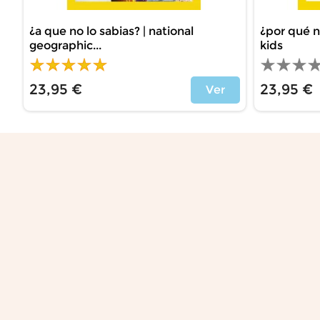
¿a que no lo sabias? | national
¿por qué n
geographic...
kids
23,95 €
23,95 €
Ver
Price
Price