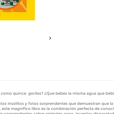

o como quince gorilas? ¿Que bebes la misma agua que bebí
atos insólitos y fotos sorprendentes que demuestran que la 
 este magnífico libro es la combinación perfecta de conoci
más sorprendentes sobre animales raros, inventos disparat