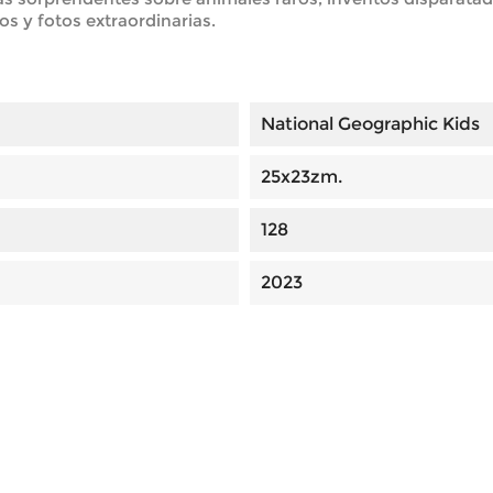
tos y fotos extraordinarias.
National Geographic Kids
25x23zm.
128
2023