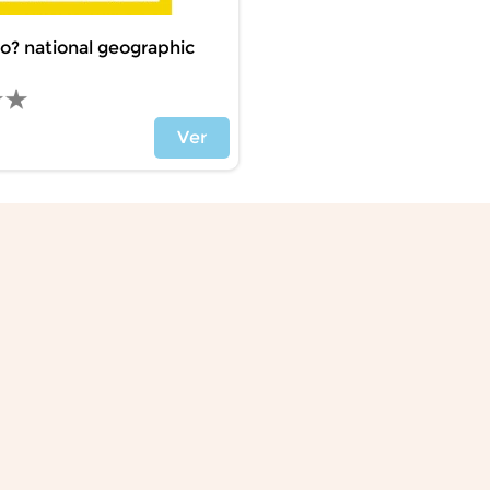
o? national geographic
Ver