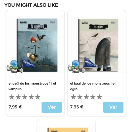
YOU MIGHT ALSO LIKE
el baúl de los monstruos 1 | el
el baúl de los monstruos | el
vampiro
ogro
7,95 €
7,95 €
Ver
Ver
Price
Price