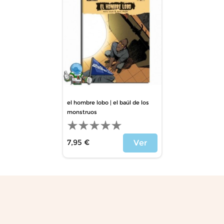
el hombre lobo | el baúl de los
monstruos
7,95 €
Ver
Price