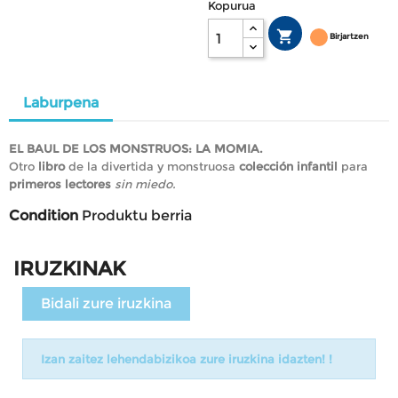
Kopurua

Birjartzen
Laburpena
EL BAUL DE LOS MONSTRUOS: LA MOMIA.
Otro
libro
de la divertida y monstruosa
colección infantil
para
primeros lectores
sin miedo.
Condition
Produktu berria
IRUZKINAK
Bidali zure iruzkina
Izan zaitez lehendabizikoa zure iruzkina idazten! !