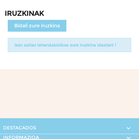
IRUZKINAK
Bidali zure iruzkina
Izan zaitez lehendabizikoa zure iruzkina idazten! !
DESTACADOS

INFORMAZIOA
