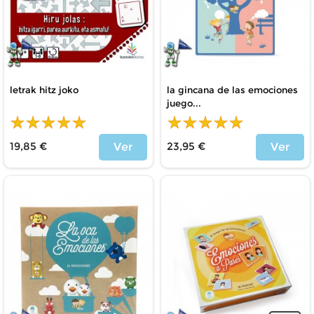
letrak hitz joko
la gincana de las emociones
juego...
19,85 €
23,95 €
Ver
Ver
Price
Price