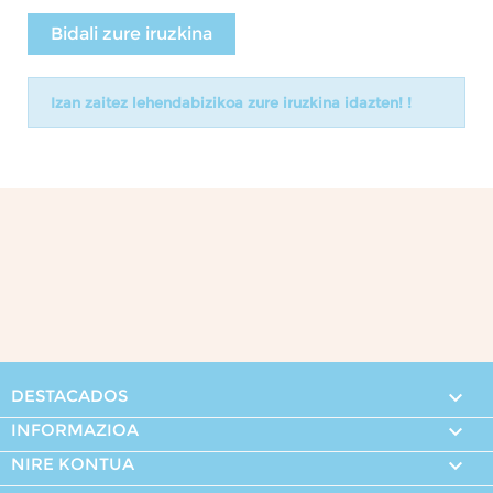
Bidali zure iruzkina
Izan zaitez lehendabizikoa zure iruzkina idazten! !
DESTACADOS

INFORMAZIOA

NIRE KONTUA
