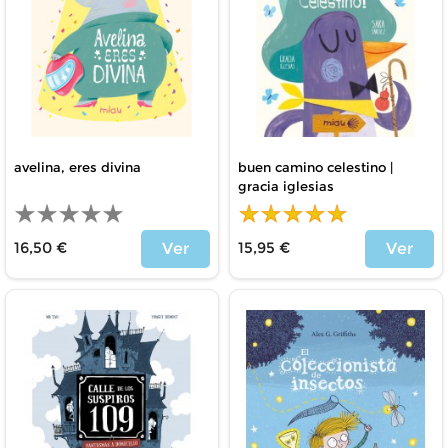
avelina, eres divina
buen camino celestino |
gracia iglesias
16,50 €
15,95 €
Ver
Ver
Price
Price