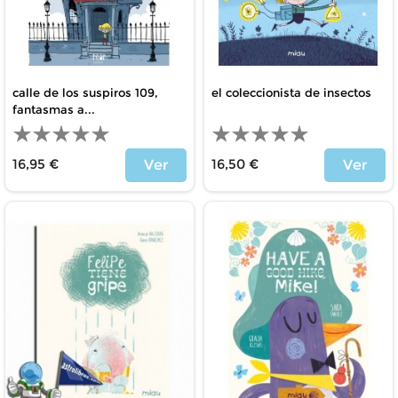
calle de los suspiros 109,
el coleccionista de insectos
fantasmas a...
16,95 €
16,50 €
Ver
Ver
Price
Price