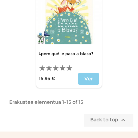
¿pero qué le pasa a blasa?
15,95 €
Ver
Price
Erakustea elementua 1-15 of 15

Back to top