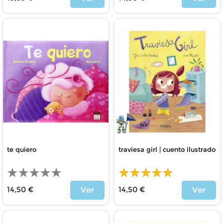
Price
Price
te quiero
traviesa girl | cuento ilustrado
14,50 €
14,50 €
Ver
Ver
Price
Price