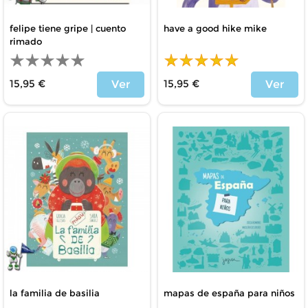
felipe tiene gripe | cuento
have a good hike mike
rimado
15,95 €
15,95 €
Ver
Ver
Price
Price
la familia de basilia
mapas de españa para niños