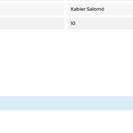
Xabier Salomó
10