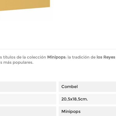
s títulos de la colección
Minipops
: la tradición de
los Reye
os más populares.
Combel
20,5x18,5cm.
Minipops