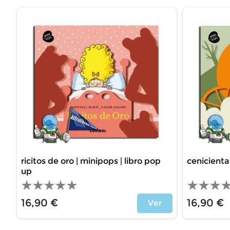
ricitos de oro | minipops | libro pop
cenicienta 
up
16,90 €
16,90 €
Ver
Precio
Precio