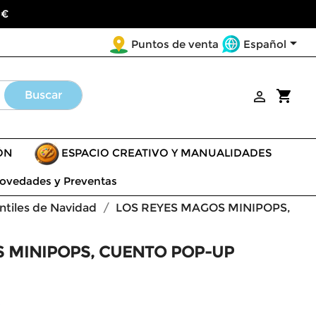
 €

Español
Puntos de venta
shopping_cart
Buscar

ÓN
ESPACIO CREATIVO Y MANUALIDADES
ovedades y Preventas
ntiles de Navidad
LOS REYES MAGOS MINIPOPS,
 MINIPOPS, CUENTO POP-UP