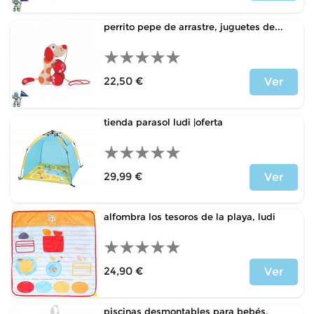
Precio
perrito pepe de arrastre, juguetes de...
22,50 €
Ver
Precio
tienda parasol ludi |oferta
29,99 €
Ver
Precio
alfombra los tesoros de la playa, ludi
24,90 €
Ver
Precio
piscinas desmontables para bebés,