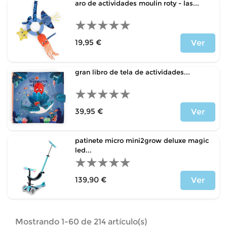
aro de actividades moulin roty - las...
19,95 €
Ver
Precio
gran libro de tela de actividades...
39,95 €
Ver
Precio
patinete micro mini2grow deluxe magic
led...
139,90 €
Ver
Precio
Mostrando 1-60 de 214 artículo(s)