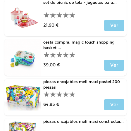
set de picnic de tela - juguetes para...
21,90 €
Ver
Precio
cesta compra, magic touch shopping
basket,...
39,00 €
Ver
Precio
piezas encajables meli maxi pastel 200
piezas
64,95 €
Ver
Precio
piezas encajables meli maxi constructor...