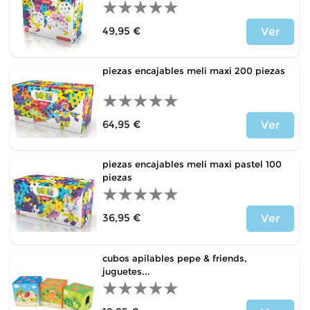
49,95 €
Ver
Precio
piezas encajables meli maxi 200 piezas
64,95 €
Ver
Precio
piezas encajables meli maxi pastel 100
piezas
36,95 €
Ver
Precio
cubos apilables pepe & friends,
juguetes...