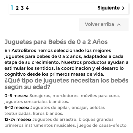
1

Siguiente
2
3
4

Volver arriba
Juguetes para Bebés de 0 a 2 Años
En Astrolibros hemos seleccionado los mejores
juguetes para bebés de 0 a 2 años
, adaptados a cada
etapa de su crecimiento. Nuestros productos ayudan a
estimular los sentidos, la coordinación y el desarrollo
cognitivo desde los primeros meses de vida.
¿Qué tipo de juguetes necesitan los bebés
según su edad?
0-6 meses:
Sonajeros, mordedores, móviles para cuna,
juguetes sensoriales blanditos.
6-12 meses:
Juguetes de apilar, encajar, pelotas
texturizadas, libros blandos.
12-24 meses:
Juguetes de arrastre, bloques grandes,
primeros instrumentos musicales, juegos de causa-efecto.