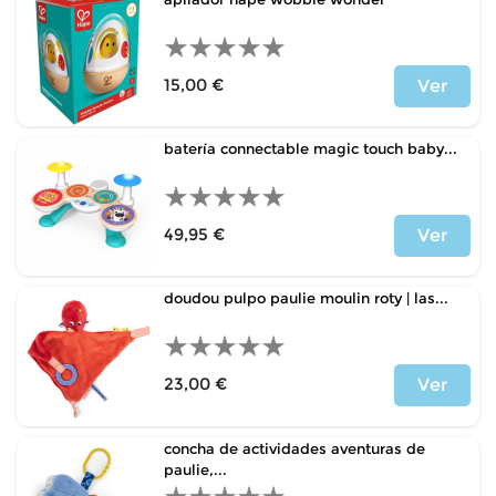
15,00 €
Ver
Precio
batería connectable magic touch baby...
49,95 €
Ver
Precio
doudou pulpo paulie moulin roty | las...
23,00 €
Ver
Precio
concha de actividades aventuras de
paulie,...