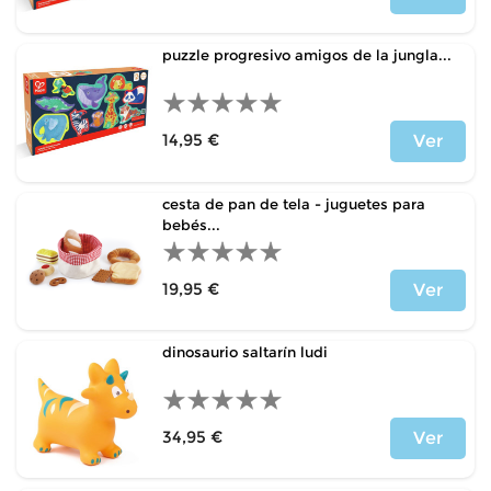
Precio
puzzle progresivo amigos de la jungla...
14,95 €
Ver
Precio
cesta de pan de tela - juguetes para
bebés...
19,95 €
Ver
Precio
dinosaurio saltarín ludi
34,95 €
Ver
Precio