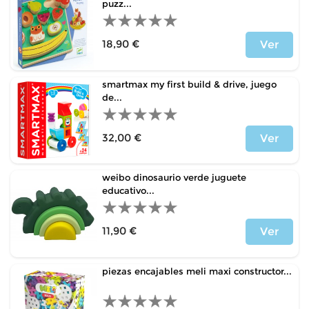
puzz...
18,90 €
Ver
Precio
smartmax my first build & drive, juego
de...
32,00 €
Ver
Precio
weibo dinosaurio verde juguete
educativo...
11,90 €
Ver
Precio
piezas encajables meli maxi constructor...