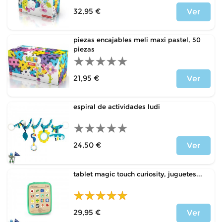
32,95 €
Ver
Precio
piezas encajables meli maxi pastel, 50
piezas
21,95 €
Ver
Precio
espiral de actividades ludi
24,50 €
Ver
Precio
tablet magic touch curiosity, juguetes...
29,95 €
Ver