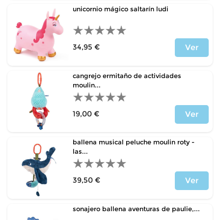
unicornio mágico saltarín ludi
34,95 €
Ver
Precio
cangrejo ermitaño de actividades
moulin...
19,00 €
Ver
Precio
ballena musical peluche moulin roty -
las...
39,50 €
Ver
Precio
sonajero ballena aventuras de paulie,...