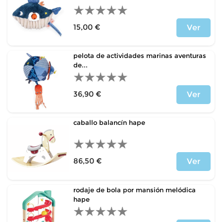
15,00 €
Ver
Precio
pelota de actividades marinas aventuras
de...
36,90 €
Ver
Precio
caballo balancín hape
86,50 €
Ver
Precio
rodaje de bola por mansión melódica
hape