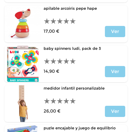
apilable arcoiris pepe hape
17,00 €
Ver
Precio
baby spinners ludi, pack de 3
14,90 €
Ver
Precio
medidor infantil personalizable
26,00 €
Ver
Precio
puzle encajable y juego de equilibrio