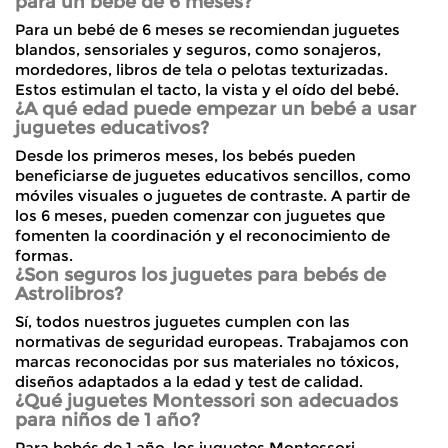
para un bebé de 6 meses?
Para un bebé de 6 meses se recomiendan juguetes
blandos, sensoriales y seguros, como sonajeros,
mordedores, libros de tela o pelotas texturizadas.
Estos estimulan el tacto, la vista y el oído del bebé.
¿A qué edad puede empezar un bebé a usar
juguetes educativos?
Desde los primeros meses, los bebés pueden
beneficiarse de juguetes educativos sencillos, como
móviles visuales o juguetes de contraste. A partir de
los 6 meses, pueden comenzar con juguetes que
fomenten la coordinación y el reconocimiento de
formas.
¿Son seguros los juguetes para bebés de
Astrolibros?
Sí, todos nuestros juguetes cumplen con las
normativas de seguridad europeas. Trabajamos con
marcas reconocidas por sus materiales no tóxicos,
diseños adaptados a la edad y test de calidad.
¿Qué juguetes Montessori son adecuados
para niños de 1 año?
Para bebés de 1 año, los juguetes Montessori