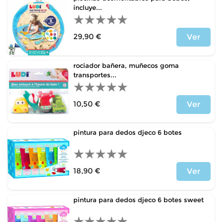
incluye...
29,90 €
Ver
Precio
rociador bañera, muñecos goma
transportes...
10,50 €
Ver
Precio
pintura para dedos djeco 6 botes
18,90 €
Ver
Precio
pintura para dedos djeco 6 botes sweet