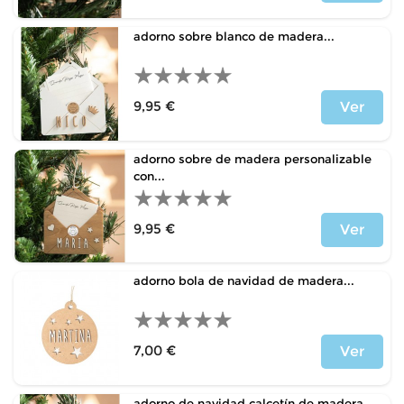
Precio
adorno sobre blanco de madera...
9,95 €
Ver
Precio
adorno sobre de madera personalizable
con...
9,95 €
Ver
Precio
adorno bola de navidad de madera...
7,00 €
Ver
Precio
adorno de navidad calcetín de madera...