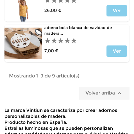
26,00 €
Ver
Precio
adorno bola blanca de navidad de
madera...
7,00 €
Ver
Precio
Mostrando 1-9 de 9 artículo(s)

Volver arriba
La marca
Vintiun
se caracteriza por crear
adornos
personalizables de madera
.
Producto hecho en España.
Estrellas luminosas
que se pueden personalizar;