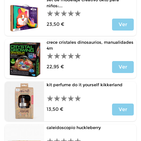
niños:...
23,50 €
Ver
Precio
crece cristales dinosaurios, manualidades
4m
22,95 €
Ver
Precio
kit perfume do it yourself kikkerland
13,50 €
Ver
Precio
caleidoscopio huckleberry