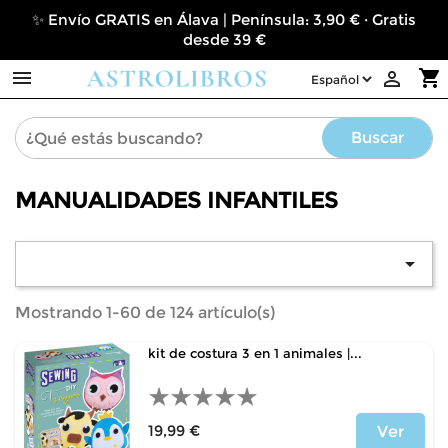
✨ Envío GRATIS en Álava | Península: 3,90 € · Gratis
desde 39 €

shopping_cart

Buscar
MANUALIDADES INFANTILES

Mostrando 1-60 de 124 artículo(s)
kit de costura 3 en 1 animales |...
19,99 €
Ver