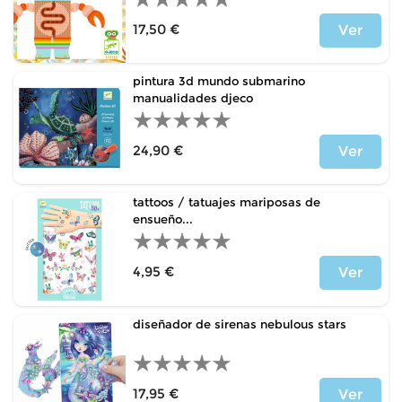
17,50 €
Ver
Precio
pintura 3d mundo submarino
manualidades djeco
24,90 €
Ver
Precio
tattoos / tatuajes mariposas de
ensueño...
4,95 €
Ver
Precio
diseñador de sirenas nebulous stars
17,95 €
Ver