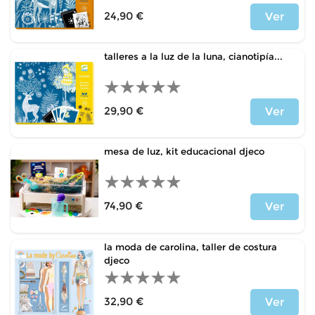
24,90 €
Ver
Precio
talleres a la luz de la luna, cianotipía...
29,90 €
Ver
Precio
mesa de luz, kit educacional djeco
74,90 €
Ver
Precio
la moda de carolina, taller de costura
djeco
32,90 €
Ver