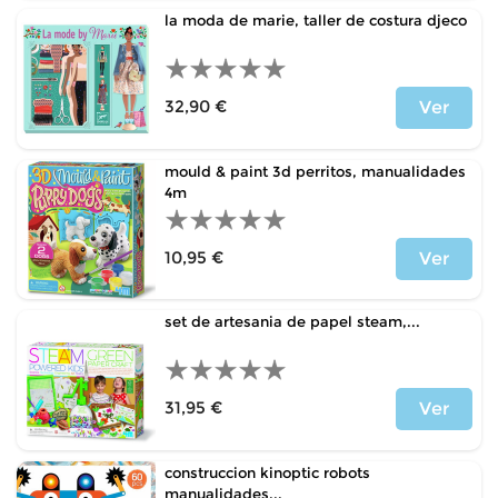
la moda de marie, taller de costura djeco
32,90 €
Ver
Precio
mould & paint 3d perritos, manualidades
4m
10,95 €
Ver
Precio
set de artesania de papel steam,...
31,95 €
Ver
Precio
construccion kinoptic robots
manualidades...