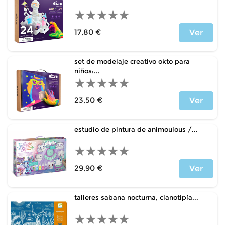
17,80 €
Ver
Precio
set de modelaje creativo okto para
niños:...
23,50 €
Ver
Precio
estudio de pintura de animoulous /...
29,90 €
Ver
Precio
talleres sabana nocturna, cianotipía...