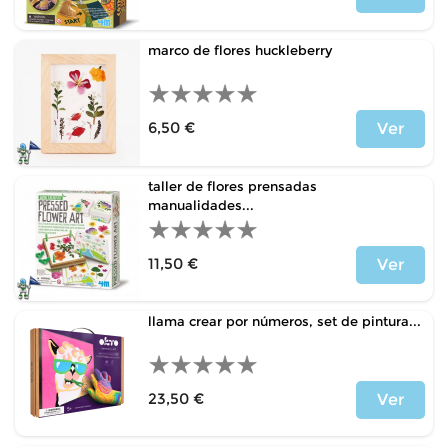
Precio
marco de flores huckleberry
6,50 €
Ver
Precio
taller de flores prensadas
manualidades...
11,50 €
Ver
Precio
llama crear por números, set de pintura...
23,50 €
Ver
Precio