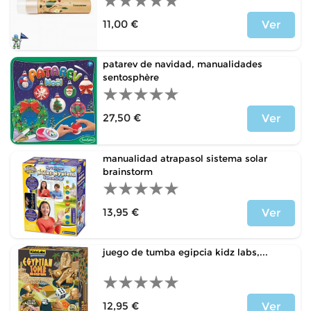
11,00 €
Ver
Precio
patarev de navidad, manualidades
sentosphère
27,50 €
Ver
Precio
manualidad atrapasol sistema solar
brainstorm
13,95 €
Ver
Precio
juego de tumba egipcia kidz labs,...
12,95 €
Ver