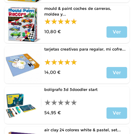
mould & paint coches de carreras,
moldea y...
10,80 €
Ver
Precio
tarjetas creativas para regalar, mi cofre...
14,00 €
Ver
Precio
bolígrafo 3d 3doodler start
54,95 €
Ver
Precio
air clay 24 colores white & pastel, set...