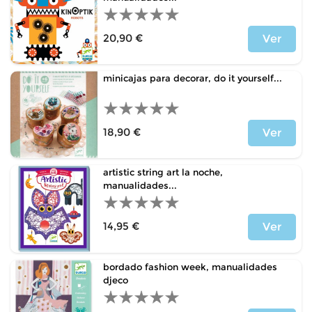
20,90 €
Ver
Precio
minicajas para decorar, do it yourself...
18,90 €
Ver
Precio
artistic string art la noche,
manualidades...
14,95 €
Ver
Precio
bordado fashion week, manualidades
djeco