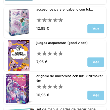
Precio
accesorios para el cabello con tul...
12,95 €
Ver
Precio
juegos asquerosos (good vibes)
7,95 €
Ver
Precio
origami de unicornios con luz, kidzmaker
4m
10,95 €
Ver
Precio
set de manualidades de rascar hape