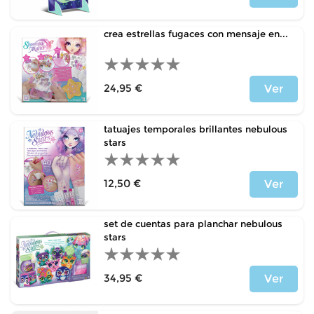
Precio
crea estrellas fugaces con mensaje en...
24,95 €
Ver
Precio
tatuajes temporales brillantes nebulous
stars
12,50 €
Ver
Precio
set de cuentas para planchar nebulous
stars
34,95 €
Ver
Precio