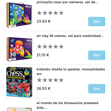
principito crear por números, set de...
23,50 €
Ver
Precio
air clay 36 colores, set para creatividad...
21,10 €
Ver
Precio
kidzlabs diseña tu ajedrez, manualidades
4m
26,50 €
Ver
Precio
el mundo de los dinosaurios powered
kids,...