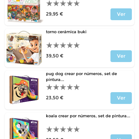
29,95 €
Ver
Precio
torno cerámica buki
39,50 €
Ver
Precio
pug dog crear por números, set de
pintura...
23,50 €
Ver
Precio
koala crear por números, set de pintura...