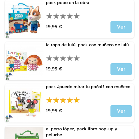
pack pepo en la obra
19,95 €
Ver
Precio
la ropa de lulú, pack con muñeco de lulú
19,95 €
Ver
Precio
pack ¿puedo mirar tu pañal? con muñeco
19,95 €
Ver
Precio
el perro lópez, pack libro pop-up y
peluche