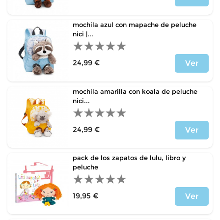
Precio
mochila azul con mapache de peluche
nici |...
24,99 €
Ver
Precio
mochila amarilla con koala de peluche
nici...
24,99 €
Ver
Precio
pack de los zapatos de lulu, libro y
peluche
19,95 €
Ver
Precio