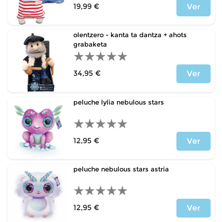
19,99 €
Ver
Precio
olentzero - kanta ta dantza + ahots
grabaketa
34,95 €
Ver
Precio
peluche lylia nebulous stars
12,95 €
Ver
Precio
peluche nebulous stars astria
12,95 €
Ver
Precio