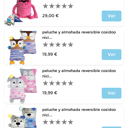
29,00 €
Ver
Precio
peluche y almohada reversible cosidoo
nici...
19,99 €
Ver
Precio
peluche y almohada reversible cosidoo
nici...
19,99 €
Ver
Precio
peluche y almohada reversible cosidoo
nici...