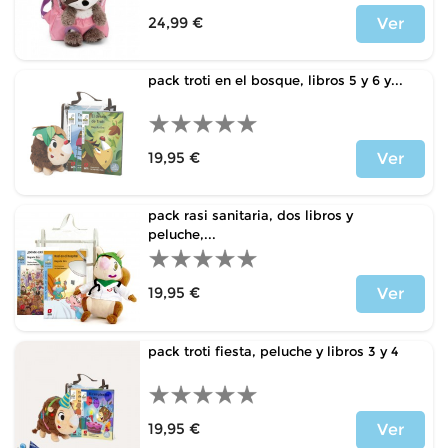
24,99 €
Ver
Precio
pack troti en el bosque, libros 5 y 6 y...
19,95 €
Ver
Precio
pack rasi sanitaria, dos libros y
peluche,...
19,95 €
Ver
Precio
pack troti fiesta, peluche y libros 3 y 4
19,95 €
Ver