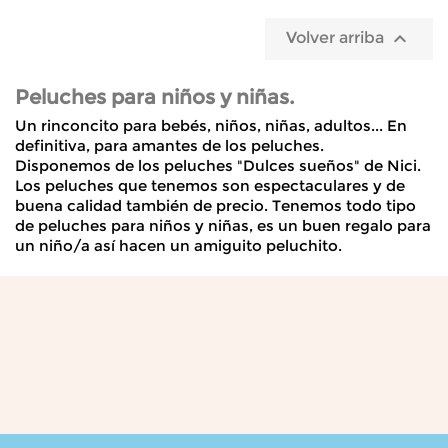

Volver arriba
Peluches para niños y niñas.
Un rinconcito para
bebés, niños, niñas, adultos
...
En
definitiva, para amantes de los
peluches.
Disponemos de los
peluches "Dulces sueños" de Nici.
Los
peluches
que tenemos son espectaculares y de
buena calidad también de precio. Tenemos todo tipo
de peluches para niños y niñas, es un buen
regalo
para
un niño/a así hacen un amiguito peluchito.