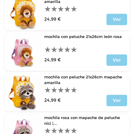
amarilla
24,99 €
Ver
Precio
mochila con peluche 21x26cm león rosa
24,99 €
Ver
Precio
mochila con peluche 21x26cm mapache
amarilla
24,99 €
Ver
Precio
mochila rosa con mapache de peluche
nici |...