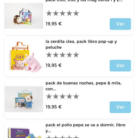
19,95 €
Ver
Precio
la cerdita clea, pack libro pop-up y
peluche
19,95 €
Ver
Precio
pack de buenas noches, pepe & mila,
con...
19,95 €
Ver
Precio
pack el pollo pepe se va a dormir, libro
y...