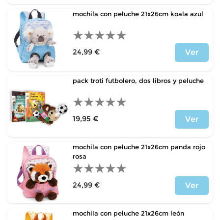
mochila con peluche 21x26cm koala azul
24,99 €
Ver
Precio
pack troti futbolero, dos libros y peluche
19,95 €
Ver
Precio
mochila con peluche 21x26cm panda rojo
rosa
24,99 €
Ver
Precio
mochila con peluche 21x26cm león