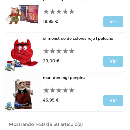
19,95 €
Ver
Precio
el monstruo de colores rojo | peluche
29,00 €
Ver
Precio
mari domingi panpina
45,95 €
Ver
Precio
Mostrando 1-50 de 50 artículo(s)