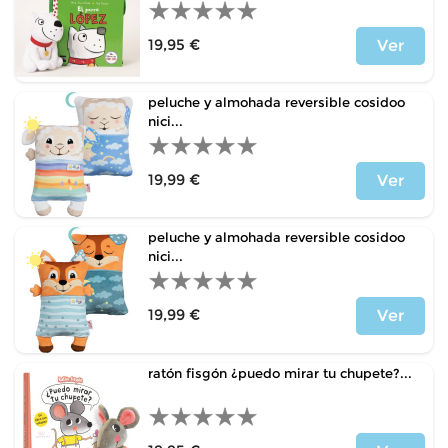
19,95 €
Ver
Precio
peluche y almohada reversible cosidoo
nici...
19,99 €
Ver
Precio
peluche y almohada reversible cosidoo
nici...
19,99 €
Ver
Precio
ratón fisgón ¿puedo mirar tu chupete?...