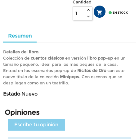
Cantidad


EN STOCK
Resumen
Detalles del libro:
Colección de
cuentos clásicos
en versión
libro pop-up
en un
tamaño pequeño, ideal para los más peques de la casa.
Entrad en los escenarios pop-up de
Ricitos de Oro
con este
nuevo título de la colección
Minipops
. Con escenas que se
despliegan como en un teatrillo.
Estado
Nuevo
Opiniones
Escribe tu opinión