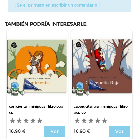
¡ Se el primero en escribir un comentario !
TAMBIÉN PODRÍA INTERESARLE
cenicienta | minipops | libro pop
caperucita roja | minipops | libro
up
pop up
16,90 €
16,90 €
Ver
Ver
Precio
Precio