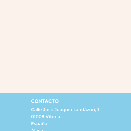
CONTACTO
Calle José Joaquín Landázuri, 1
01008 Vitoria
España
Álava