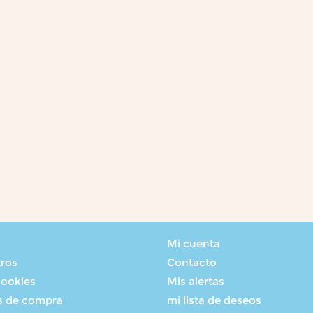
Mi cuenta
tros
Contacto
cookies
Mis alertas
s de compra
mi lista de deseos