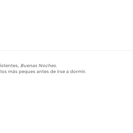
sistentes,
Buenas Noches
.
 los más peques antes de irse a dormir.