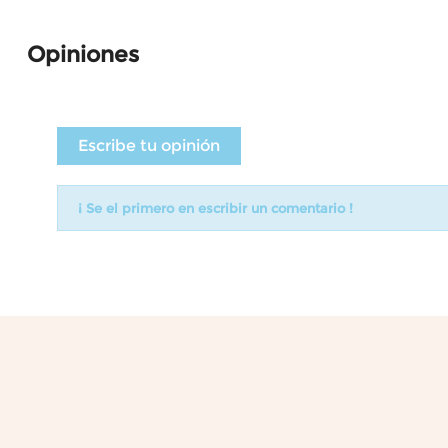
Opiniones
Escribe tu opinión
¡ Se el primero en escribir un comentario !