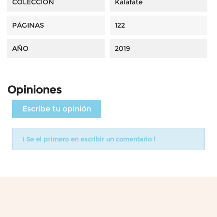
COLECCIÓN
Kalafate
PÁGINAS
122
AÑO
2019
Opiniones
Escribe tu opinión
¡ Se el primero en escribir un comentario !