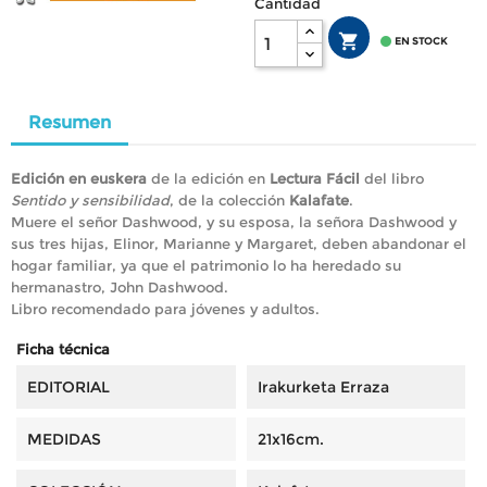
Cantidad


EN STOCK
Resumen
Edición en euskera
de la edición en
Lectura Fácil
del libro
Sentido y sensibilidad
, de la colección
Kalafate
.
Muere el señor Dashwood, y su esposa, la señora Dashwood y
sus tres hijas, Elinor, Marianne y Margaret, deben abandonar el
hogar familiar, ya que el patrimonio lo ha heredado su
hermanastro, John Dashwood.
Libro recomendado para jóvenes y adultos.
Ficha técnica
EDITORIAL
Irakurketa Erraza
MEDIDAS
21x16cm.