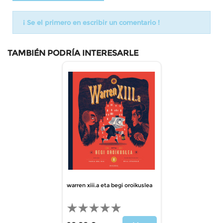
¡ Se el primero en escribir un comentario !
TAMBIÉN PODRÍA INTERESARLE
warren xiii.a eta begi oroikuslea