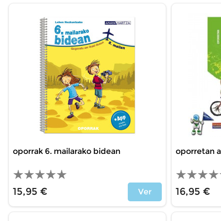
oporrak 6. mailarako bidean
oporretan a
15,95 €
16,95 €
Ver
Precio
Precio