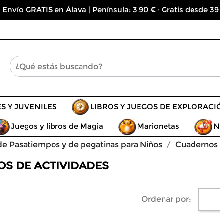
 Envío GRATIS en Álava | Península: 3,90 € · Gratis desde 39
ES Y JUVENILES
LIBROS Y JUEGOS DE EXPLORACI
Juegos y libros de Magia
Marionetas
N
 de Pasatiempos y de pegatinas para Niños
Cuadernos d
OS DE ACTIVIDADES
Ordenar por: