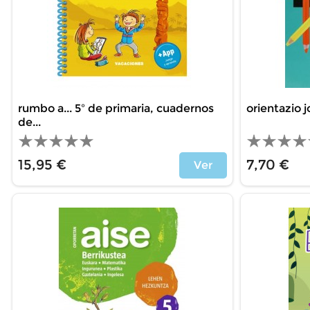
rumbo a... 5º de primaria, cuadernos
orientazio 
de...
15,95 €
7,70 €
Ver
Precio
Precio