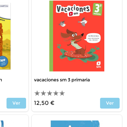
n
vacaciones sm 3 primaria
12,50 €
Ver
Ver
Precio