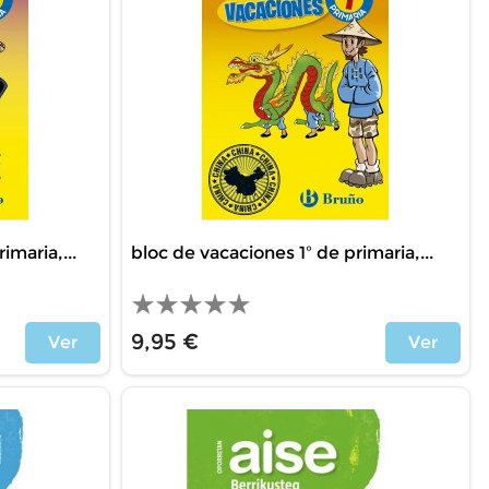
imaria,...
bloc de vacaciones 1º de primaria,...
9,95 €
Ver
Ver
Precio