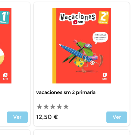
vacaciones sm 2 primaria
12,50 €
Ver
Ver
Precio