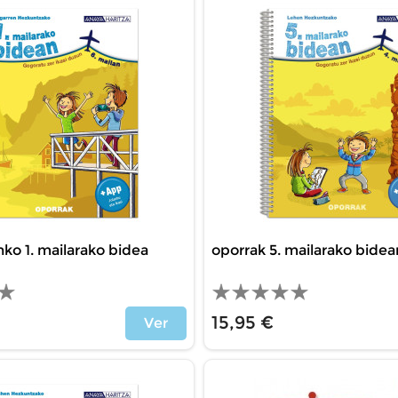
ko 1. mailarako bidea
oporrak 5. mailarako bidea
15,95 €
Ver
Precio