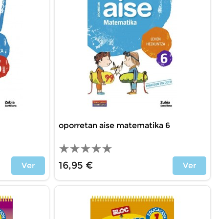
oporretan aise matematika 6
16,95 €
Ver
Ver
Precio