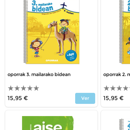
oporrak 3. mailarako bidean
oporrak 2. 
15,95 €
15,95 €
Ver
Precio
Precio