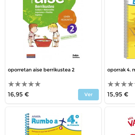
oporretan aise berrikustea 2
oporrak 4. 
16,95 €
15,95 €
Ver
Precio
Precio