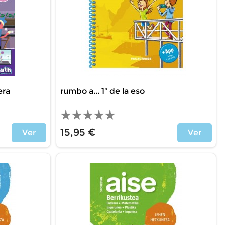
era
rumbo a... 1º de la eso
15,95 €
Ver
Ver
Precio