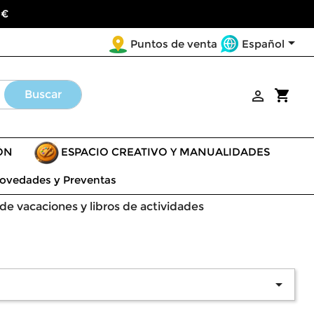
 €

Español
Puntos de venta
shopping_cart
Buscar

ÓN
ESPACIO CREATIVO Y MANUALIDADES
ovedades y Preventas
e vacaciones y libros de actividades
