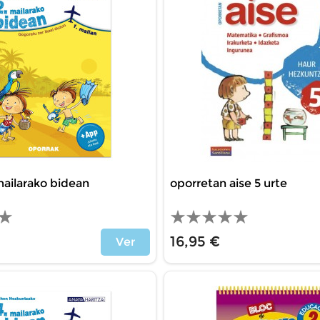
mailarako bidean
oporretan aise 5 urte
16,95 €
Ver
Precio