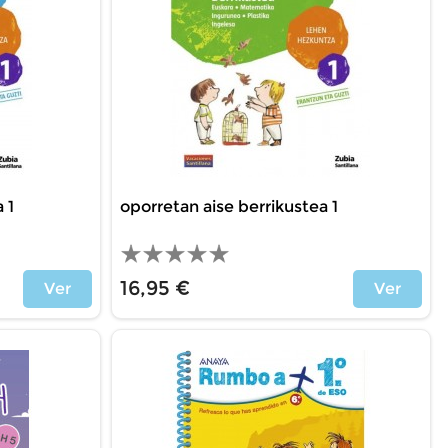
 1
oporretan aise berrikustea 1
16,95 €
Ver
Ver
Precio