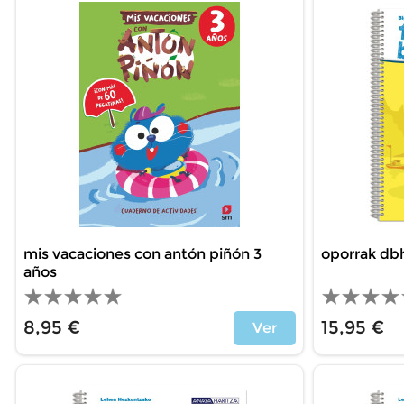
mis vacaciones con antón piñón 3
oporrak dbh
años
8,95 €
15,95 €
Ver
Precio
Precio