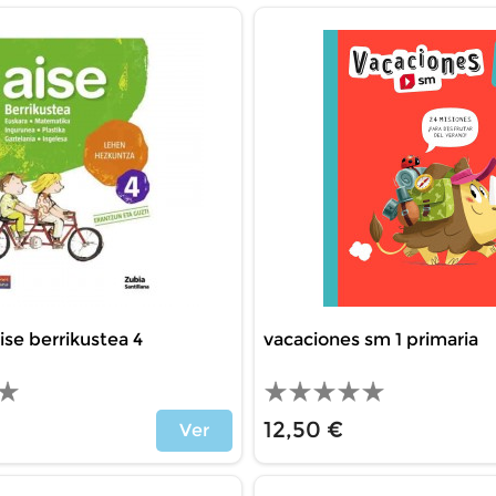
ise berrikustea 4
vacaciones sm 1 primaria
12,50 €
Ver
Precio