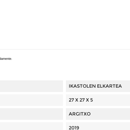
adamente.
IKASTOLEN ELKARTEA
27 X 27 X 5
ARGITXO
2019