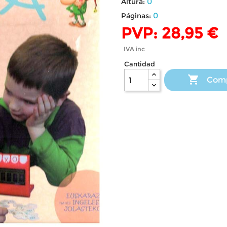
0
Altura:
0
Páginas:
PVP: 28,95 €
IVA inc
Cantidad

Com