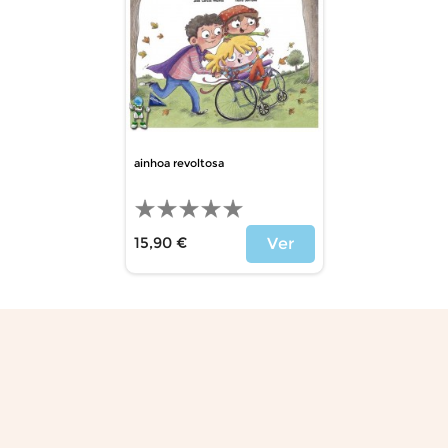
ainhoa revoltosa
15,90 €
Ver
Precio