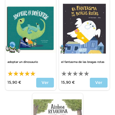
adoptar un dinosaurio
el fantasma de las bragas rotas
15,90 €
15,90 €
Ver
Ver
Precio
Precio