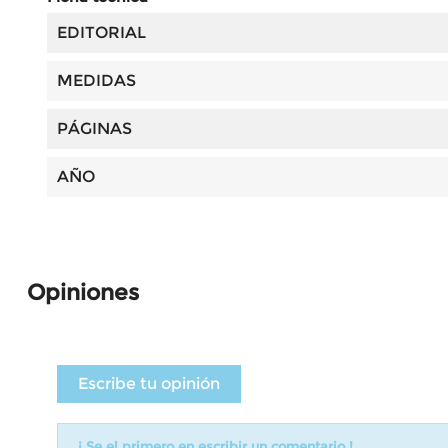
EDITORIAL
MEDIDAS
PÁGINAS
AÑO
Opiniones
Escribe tu opinión
¡ Se el primero en escribir un comentario !