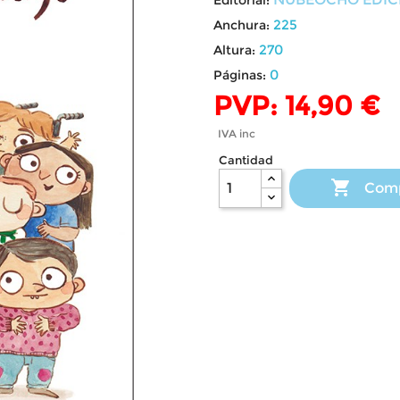
225
Anchura:
270
Altura:
0
Páginas:
PVP: 14,90 €
IVA inc
Cantidad

Com