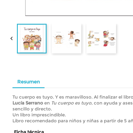

Resumen
Tu cuerpo es tuyo. Y es maravilloso. Al finalizar el l
Lucía Serrano
en
Tu cuerpo es tuyo
, con ayuda y ases
sencillo y directo.
Un libro imprescindible.
Libro recomendado para niños y niñas a partir de 5 a
Ficha técnica