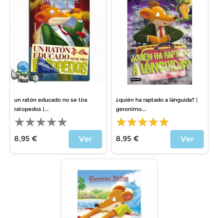
un ratón educado no se tira
¿quién ha raptado a lánguida? |
ratopedos |...
geronimo...
8,95 €
8,95 €
Ver
Ver
Precio
Precio