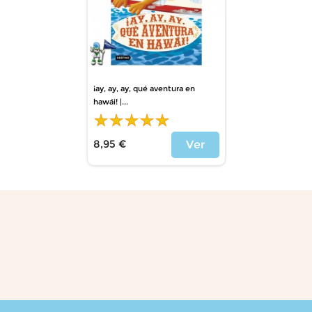
¡ay, ay, ay, qué aventura en
hawái! |...
8,95 €
Ver
Precio