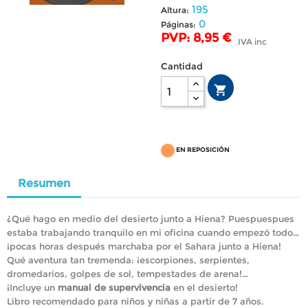
195
Altura:
0
Páginas:
PVP: 8,95 €
IVA inc
Cantidad

EN REPOSICIÓN
Resumen
¿Qué hago en medio del desierto junto a Hiena? Puespuespues
estaba trabajando tranquilo en mi oficina cuando empezó todo…
¡pocas horas después marchaba por el Sahara junto a Hiena!
Qué aventura tan tremenda: ¡escorpiones, serpientes,
dromedarios, golpes de sol, tempestades de arena!…
¡Incluye un
manual de supervivencia
en el desierto!
Libro recomendado para niños y niñas a partir de 7 años.