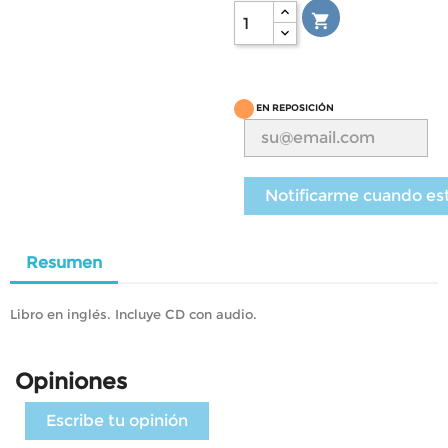

EN REPOSICIÓN
Notificarme cuando es
Resumen
Libro en inglés. Incluye CD con audio.
Opiniones
Escribe tu opinión