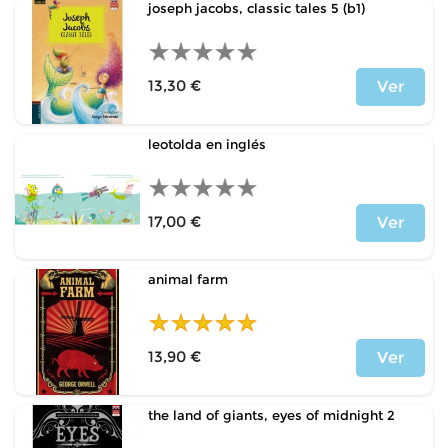
joseph jacobs, classic tales 5 (b1)
13,30 €
Ver
Precio
leotolda en inglés
17,00 €
Ver
Precio
animal farm
13,90 €
Ver
Precio
the land of giants, eyes of midnight 2