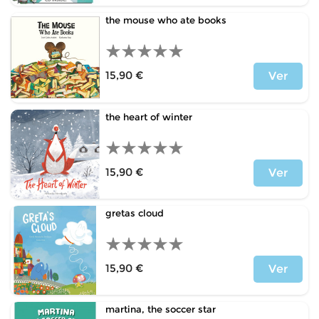
the mouse who ate books
15,90 €
Ver
Precio
the heart of winter
15,90 €
Ver
Precio
gretas cloud
15,90 €
Ver
Precio
martina, the soccer star