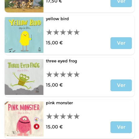
17,50 €
Ver
Precio
yellow bird
15,00 €
Ver
Precio
three eyed frog
15,00 €
Ver
Precio
pink monster
15,00 €
Ver
Precio