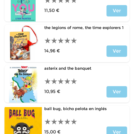
11,50 €
Ver
Precio
the legions of rome, the time explorers 1
14,96 €
Ver
Precio
asterix and the banquet
10,95 €
Ver
Precio
ball bug, bicho pelota en inglés
15,00 €
Ver