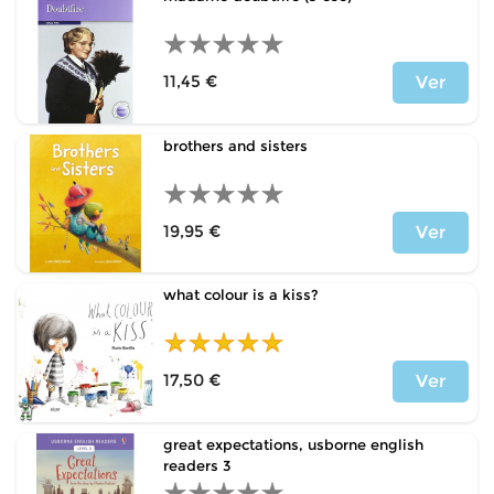
11,45 €
Ver
Precio
brothers and sisters
19,95 €
Ver
Precio
what colour is a kiss?
17,50 €
Ver
Precio
great expectations, usborne english
readers 3