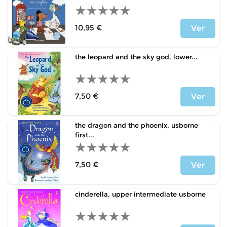
10,95 €
Ver
Precio
the leopard and the sky god, lower...
7,50 €
Ver
Precio
the dragon and the phoenix, usborne
first...
7,50 €
Ver
Precio
cinderella, upper intermediate usborne