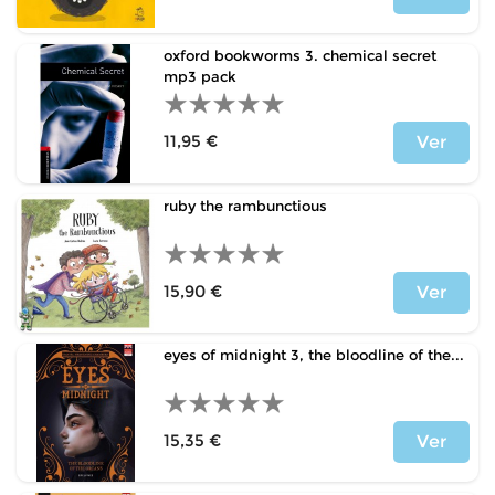
Precio
oxford bookworms 3. chemical secret
mp3 pack
11,95 €
Ver
Precio
ruby the rambunctious
15,90 €
Ver
Precio
eyes of midnight 3, the bloodline of the...
15,35 €
Ver
Precio