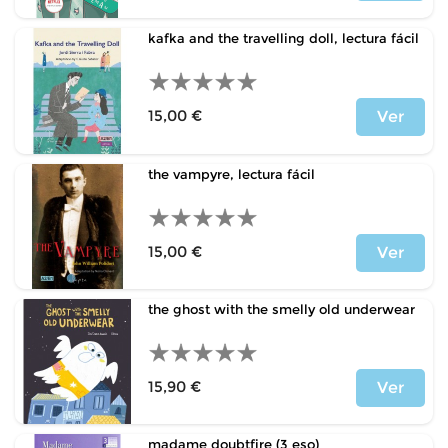
Precio
kafka and the travelling doll, lectura fácil
15,00 €
Ver
Precio
the vampyre, lectura fácil
15,00 €
Ver
Precio
the ghost with the smelly old underwear
15,90 €
Ver
Precio
madame doubtfire (3 eso)