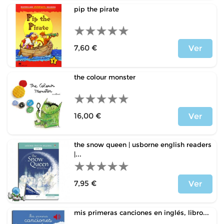
pip the pirate
7,60 €
Ver
Precio
the colour monster
16,00 €
Ver
Precio
the snow queen | usborne english readers
|...
7,95 €
Ver
Precio
mis primeras canciones en inglés, libro...