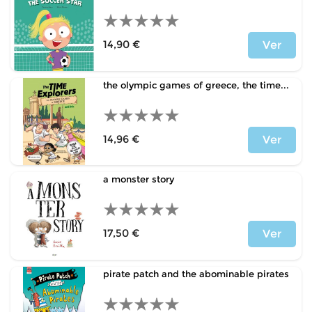
14,90 €
Ver
Precio
the olympic games of greece, the time...
14,96 €
Ver
Precio
a monster story
17,50 €
Ver
Precio
pirate patch and the abominable pirates