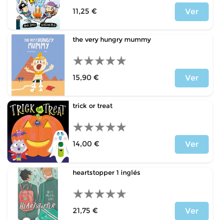
11,25 €
Ver
Precio
the very hungry mummy
15,90 €
Ver
Precio
trick or treat
14,00 €
Ver
Precio
heartstopper 1 inglés
21,75 €
Ver