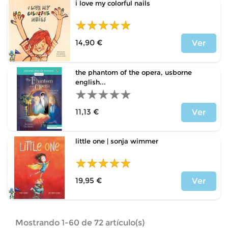
i love my colorful nails
14,90 €
Ver
Precio
the phantom of the opera, usborne
english...
11,13 €
Ver
Precio
little one | sonja wimmer
19,95 €
Ver
Precio
Mostrando 1-60 de 72 artículo(s)