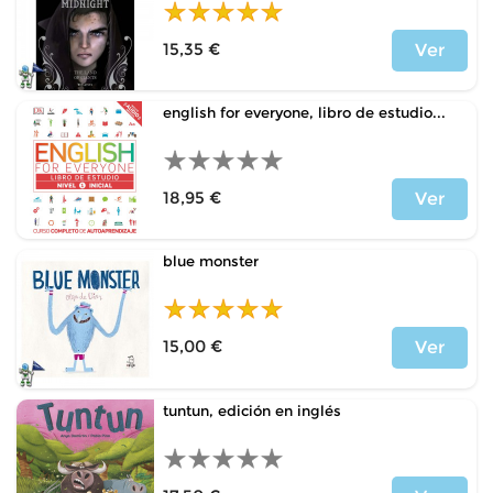
15,35 €
Ver
Precio
english for everyone, libro de estudio...
18,95 €
Ver
Precio
blue monster
15,00 €
Ver
Precio
tuntun, edición en inglés