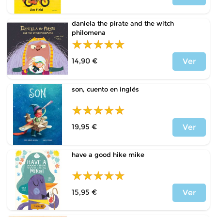
Precio
daniela the pirate and the witch
philomena
14,90 €
Ver
Precio
son, cuento en inglés
19,95 €
Ver
Precio
have a good hike mike
15,95 €
Ver
Precio