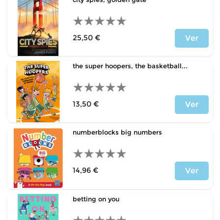
25,50 €
Ver
Precio
the super hoopers, the basketball...
13,50 €
Ver
Precio
numberblocks big numbers
14,96 €
Ver
Precio
betting on you