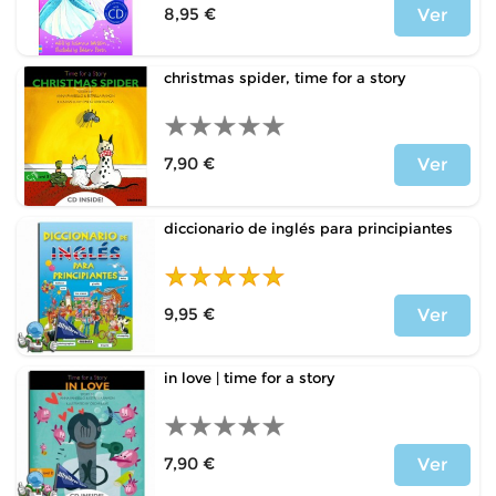
8,95 €
Ver
Precio
christmas spider, time for a story
7,90 €
Ver
Precio
diccionario de inglés para principiantes
9,95 €
Ver
Precio
in love | time for a story
7,90 €
Ver
Precio