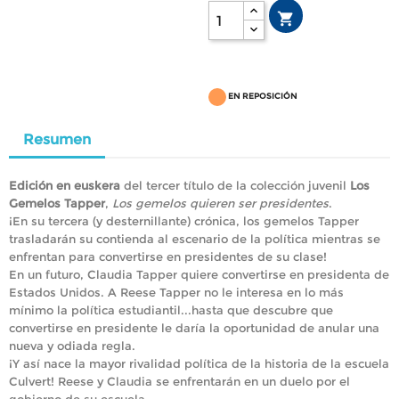

EN REPOSICIÓN
Resumen
Edición en euskera
del tercer título de la colección juvenil
Los
Gemelos Tapper
,
Los gemelos quieren ser presidentes
.
¡En su tercera (y desternillante) crónica, los gemelos Tapper
trasladarán su contienda al escenario de la política mientras se
enfrentan para convertirse en presidentes de su clase!
En un futuro, Claudia Tapper quiere convertirse en presidenta de
Estados Unidos. A Reese Tapper no le interesa en lo más
mínimo la política estudiantil...hasta que descubre que
convertirse en presidente le daría la oportunidad de anular una
nueva y odiada regla.
¡Y así nace la mayor rivalidad política de la historia de la escuela
Culvert! Reese y Claudia se enfrentarán en un duelo por el
gobierno de su escuela.