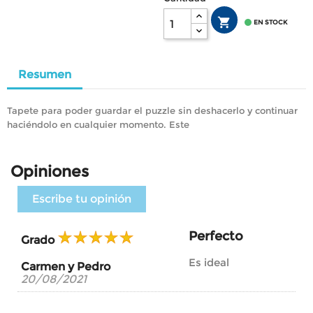


EN STOCK
Resumen
Tapete para poder guardar el puzzle sin deshacerlo y continuar
haciéndolo en cualquier momento. Este
Opiniones
Escribe tu opinión
Perfecto
Grado
Es ideal
Carmen y Pedro
20/08/2021