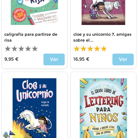
caligrafía para partirse de
cloe y su unicornio 7, amigas
risa
sobre el...
9,95 €
16,95 €
Ver
Ver
Precio
Precio