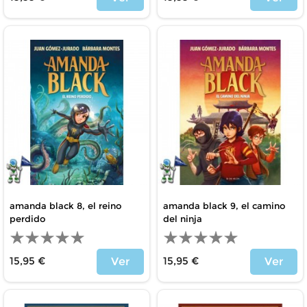
Precio
Precio
amanda black 8, el reino
amanda black 9, el camino
perdido
del ninja
15,95 €
15,95 €
Ver
Ver
Precio
Precio