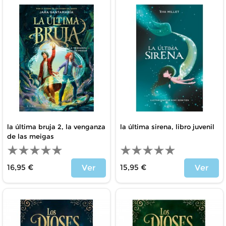
la última bruja 2, la venganza
la última sirena, libro juvenil
de las meigas
16,95 €
15,95 €
Ver
Ver
Precio
Precio