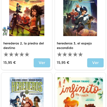
herederos 2, la piedra del
herederos 3, el espejo
destino
escondido
15,95 €
15,95 €
Ver
Ver
Precio
Precio