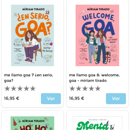
me llamo goa 7 ¿en serio,
me llamo goa 8: welcome,
goa?
goa - miriam tirado
16,95 €
16,95 €
Ver
Ver
Precio
Precio