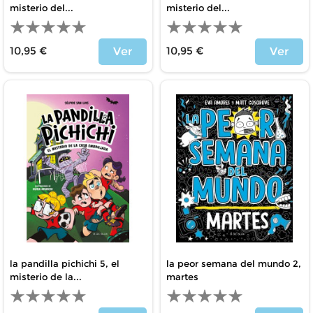
misterio del...
misterio del...
10,95 €
10,95 €
Ver
Ver
Precio
Precio
la pandilla pichichi 5, el
la peor semana del mundo 2,
misterio de la...
martes