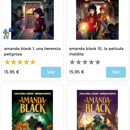
amanda black 1, una herencia
amanda black 10, la película
peligrosa
maldita
15,95 €
15,95 €
Ver
Ver
Precio
Precio