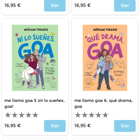
16,95 €
16,95 €
Ver
Ver
Precio
Precio
me llamo goa 5 ¡ni lo sueñes,
me llamo goa 6, qué drama,
goa!
goa
16,95 €
16,95 €
Ver
Ver
Precio
Precio