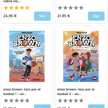
sobre los...
24,95 €
21,95 €
Ver
Ver
Precio
Precio
enzo brown: loco por el
enzo brown: loco por el
basket 1 - un...
basket 2 - un...