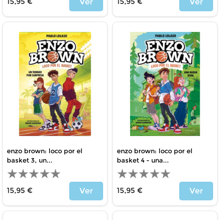
15,95 €
15,95 €
Ver
Ver
Precio
Precio
enzo brown: loco por el
enzo brown: loco por el
basket 3, un...
basket 4 - una...
15,95 €
15,95 €
Ver
Ver
Precio
Precio