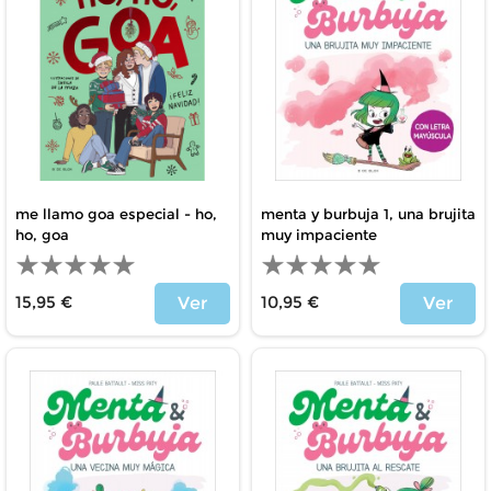
me llamo goa especial - ho,
menta y burbuja 1, una brujita
ho, goa
muy impaciente
15,95 €
10,95 €
Ver
Ver
Precio
Precio