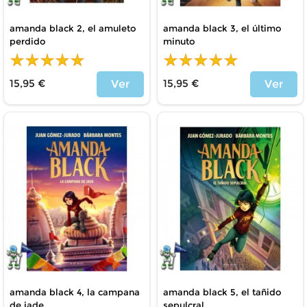
amanda black 2, el amuleto
amanda black 3, el último
perdido
minuto
15,95 €
15,95 €
Ver
Ver
Precio
Precio
amanda black 4, la campana
amanda black 5, el tañido
de jade
sepulcral