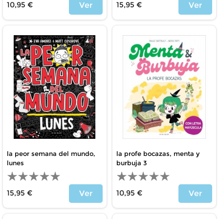
10,95 €
15,95 €
Ver
Ver
Precio
Precio
la peor semana del mundo,
la profe bocazas, menta y
lunes
burbuja 3
15,95 €
10,95 €
Ver
Ver
Precio
Precio