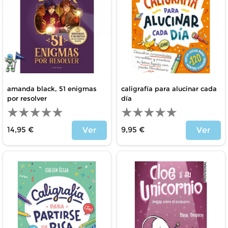
amanda black, 51 enigmas
caligrafía para alucinar cada
por resolver
día
14,95 €
9,95 €
Ver
Ver
Precio
Precio