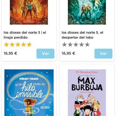
los dioses del norte 3 | el
los dioses del norte 5, el
linaje perdido
despertar del lobo
16,95 €
16,95 €
Ver
Ver
Precio
Precio