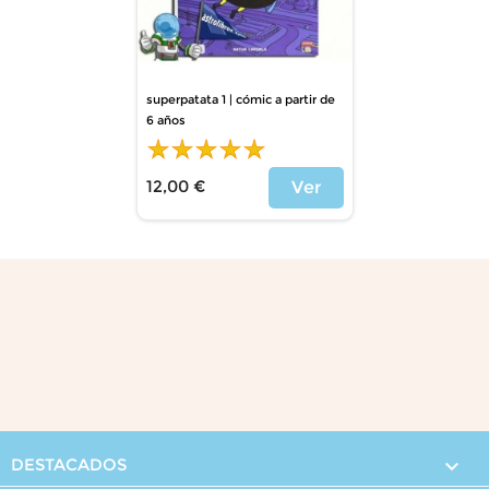
superpatata 1 | cómic a partir de
6 años
12,00 €
Ver
Precio
DESTACADOS
