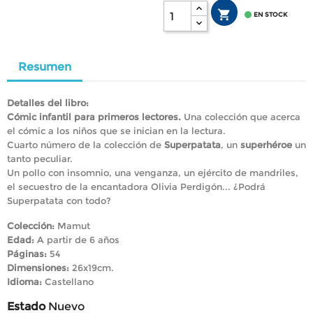


EN STOCK
Resumen
Detalles del libro:
Cómic infantil para primeros lectores.
Una colección que acerca
el cómic a los niños que se inician en la lectura.
Cuarto número de la colección de
Superpatata
, un
superhéroe
un
tanto peculiar.
Un pollo con insomnio, una venganza, un ejército de mandriles,
el secuestro de la encantadora Olivia Perdigón... ¿Podrá
Superpatata con todo?
Colección:
Mamut
Edad:
A partir de 6 años
Páginas:
54
Dimensiones:
26x19cm.
Idioma:
Castellano
Estado
Nuevo