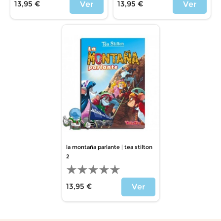
13,95 €
13,95 €
Ver
Ver
Precio
Precio
la montaña parlante | tea stilton
2
13,95 €
Ver
Precio