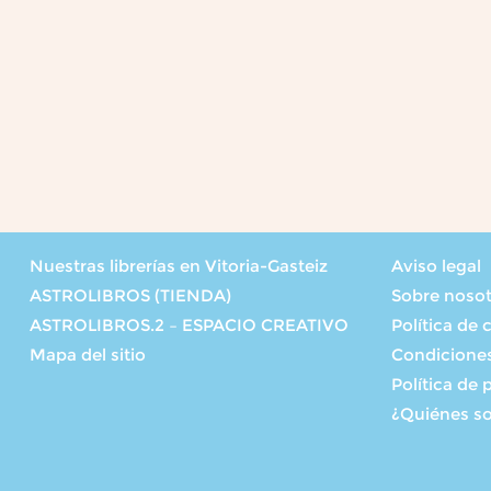
Nuestras librerías en Vitoria-Gasteiz
Aviso legal
ASTROLIBROS (TIENDA)
Sobre noso
ASTROLIBROS.2 – ESPACIO CREATIVO
Política de 
Mapa del sitio
Condicione
Política de 
¿Quiénes s