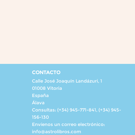
CONTACTO
Calle José Joaquín Landázuri, 1
01008 Vitoria
España
Álava
Consultas:
(+34) 945-771-841, (+34) 945-
156-130
Envíenos un correo electrónico:
info@astrolibros.com