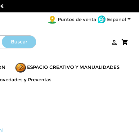
 €

Español
Puntos de venta
shopping_cart
Buscar

ÓN
ESPACIO CREATIVO Y MANUALIDADES
ovedades y Preventas
N