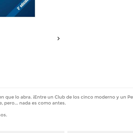

n que lo abra. ¡Entre un Club de los cinco moderno y un P
 pero... nada es como antes.
ños.