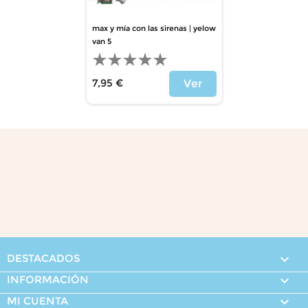
max y mía con las sirenas | yelow
van 5
7,95 €
Ver
Precio
DESTACADOS

INFORMACIÓN

MI CUENTA
