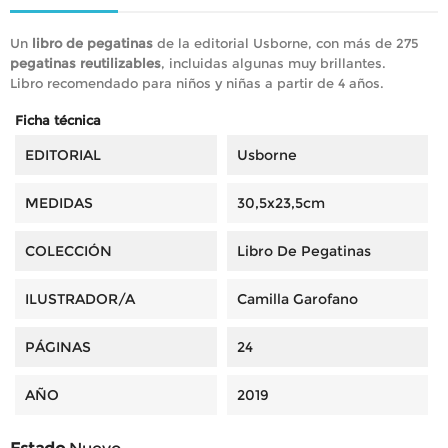
Un
libro de pegatinas
de la editorial Usborne, con más de 275
pegatinas reutilizables
, incluidas algunas muy brillantes.
Libro recomendado para niños y niñas a partir de 4 años.
Ficha técnica
EDITORIAL
Usborne
MEDIDAS
30,5x23,5cm
COLECCIÓN
Libro De Pegatinas
ILUSTRADOR/A
Camilla Garofano
PÁGINAS
24
AÑO
2019