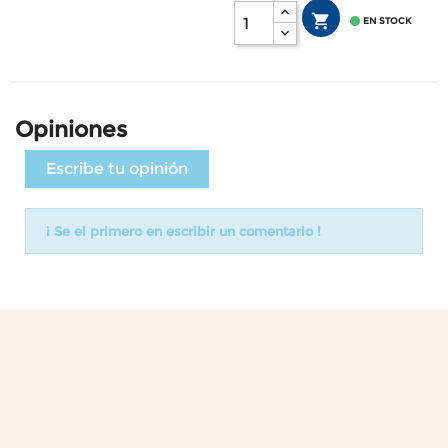


EN STOCK
Opiniones
Escribe tu opinión
¡ Se el primero en escribir un comentario !